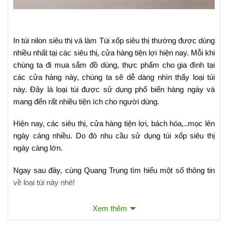
In túi nilon siêu thị và làm Túi xốp siêu thị thường được dùng
nhiều nhất tại các siêu thị, cửa hàng tiện lợi hiện nay. Mỗi khi
chúng ta đi mua sắm đồ dùng, thực phẩm cho gia đình tại
các cửa hàng này, chúng ta sẽ dễ dàng nhìn thấy loại túi
này. Đây là loại túi được sử dụng phổ biến hàng ngày và
mang đến rất nhiều tiện ích cho người dùng.
Hiện nay, các siêu thị, cửa hàng tiện lợi, bách hóa,..mọc lên
ngày càng nhiều. Do đó nhu cầu sử dụng túi xốp siêu thị
ngày càng lớn.
Ngay sau đây, cùng Quang Trung tìm hiểu một số thông tin
về loại túi này nhé!
Tại Sao phải Làm TÚI XỐP SIÊU THỊ ?
Xem thêm
1. Túi xốp siêu thị là gì?