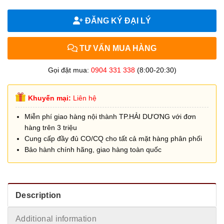
ĐĂNG KÝ ĐẠI LÝ
TƯ VẤN MUA HÀNG
Gọi đặt mua:
0904 331 338
(8:00-20:30)
Khuyến mại:
Liên hệ
Miễn phí giao hàng nội thành TP.HẢI DƯƠNG với đơn
hàng trên 3 triệu
Cung cấp đầy đủ CO/CQ cho tất cả mặt hàng phân phối
Bảo hành chính hãng, giao hàng toàn quốc
Description
Additional information