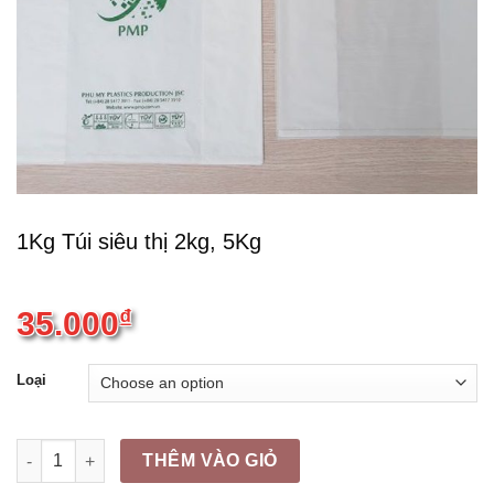
1Kg Túi siêu thị 2kg, 5Kg
35.000
₫
Loại
1Kg Túi siêu thị 2kg, 5Kg quantity
THÊM VÀO GIỎ