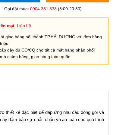
Gọi đặt mua:
0904 331 338
(8:00-20:30)
ến mại:
Liên hệ
phí giao hàng nội thành TP.HẢI DƯƠNG với đơn hàng
triệu
cấp đầy đủ CO/CQ cho tất cả mặt hàng phân phối
ành chính hãng, giao hàng toàn quốc
c thiết kế đặc biệt để đáp ứng nhu cầu đóng gói và
m này đảm bảo sự chắc chắn và an toàn cho quá trình