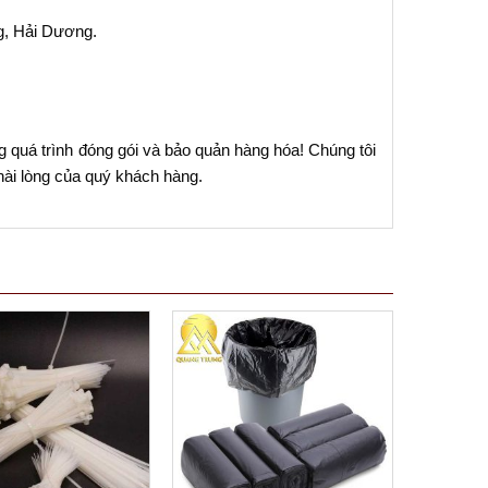
g, Hải Dương.
g quá trình đóng gói và bảo quản hàng hóa! Chúng tôi
ài lòng của quý khách hàng.