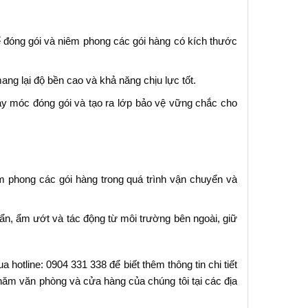
đóng gói và niêm phong các gói hàng có kích thước
ng lại độ bền cao và khả năng chịu lực tốt.
áy móc đóng gói và tạo ra lớp bảo vệ vững chắc cho
 phong các gói hàng trong quá trình vận chuyển và
n, ẩm ướt và tác động từ môi trường bên ngoài, giữ
 hotline: 0904 331 338 để biết thêm thông tin chi tiết
hăm văn phòng và cửa hàng của chúng tôi tại các địa