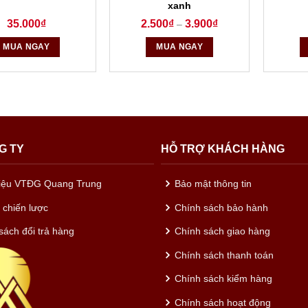
xanh
35.000
₫
2.500
₫
3.900
₫
–
MUA NGAY
MUA NGAY
G TY
HỖ TRỢ KHÁCH HÀNG
hiệu VTĐG Quang Trung
Bảo mật thông tin
c chiến lược
Chính sách bảo hành
sách đổi trả hàng
Chính sách giao hàng
Chính sách thanh toán
Chính sách kiểm hàng
Chính sách hoạt động