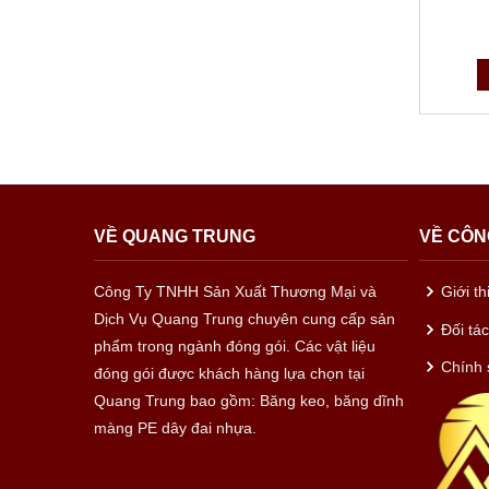
VỀ QUANG TRUNG
VỀ CÔN
Công Ty TNHH Sản Xuất Thương Mại và
Giới t
Dịch Vụ Quang Trung chuyên cung cấp sản
Đối tá
phẩm trong ngành đóng gói. Các vật liệu
Chính 
đóng gói được khách hàng lựa chọn tại
Quang Trung bao gồm: Băng keo, băng dĩnh
màng PE dây đai nhựa.