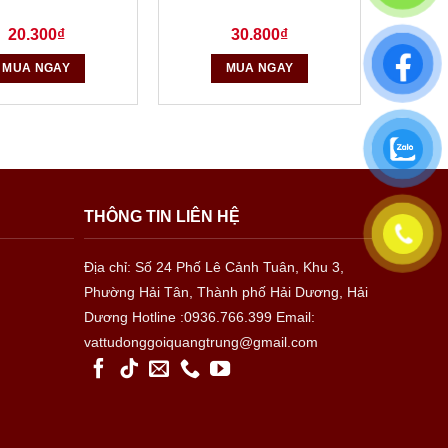
20.300
₫
30.800
₫
MUA NGAY
MUA NGAY
THÔNG TIN LIÊN HỆ
Địa chỉ: Số 24 Phố Lê Cảnh Tuân, Khu 3,
Phường Hải Tân, Thành phố Hải Dương, Hải
Dương
Hotline :0936.766.399
Email:
vattudonggoiquangtrung@gmail.com