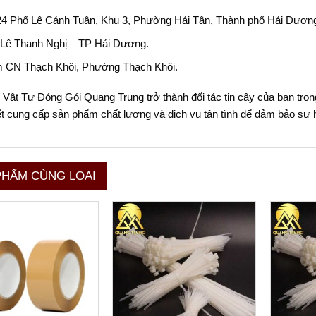
24 Phố Lê Cảnh Tuân, Khu 3, Phường Hải Tân, Thành phố Hải Dươn
 Lê Thanh Nghị – TP Hải Dương.
 CN Thạch Khôi, Phường Thạch Khôi.
Vật Tư Đóng Gói Quang Trung trở thành đối tác tin cậy của bạn tron
t cung cấp sản phẩm chất lượng và dịch vụ tận tình để đảm bảo sự h
PHẨM CÙNG LOẠI