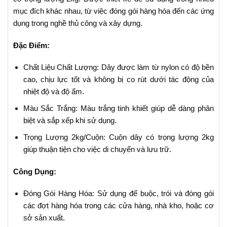
mục đích khác nhau, từ việc đóng gói hàng hóa đến các ứng
dụng trong nghề thủ công và xây dựng.
Đặc Điểm:
Chất Liệu Chất Lượng: Dây được làm từ nylon có độ bền
cao, chịu lực tốt và không bị co rút dưới tác động của
nhiệt độ và độ ẩm.
Màu Sắc Trắng: Màu trắng tinh khiết giúp dễ dàng phân
biệt và sắp xếp khi sử dụng.
Trọng Lượng 2kg/Cuộn: Cuộn dây có trọng lượng 2kg
giúp thuận tiện cho việc di chuyển và lưu trữ.
Công Dụng:
Đóng Gói Hàng Hóa: Sử dụng để buộc, trói và đóng gói
các đợt hàng hóa trong các cửa hàng, nhà kho, hoặc cơ
sở sản xuất.