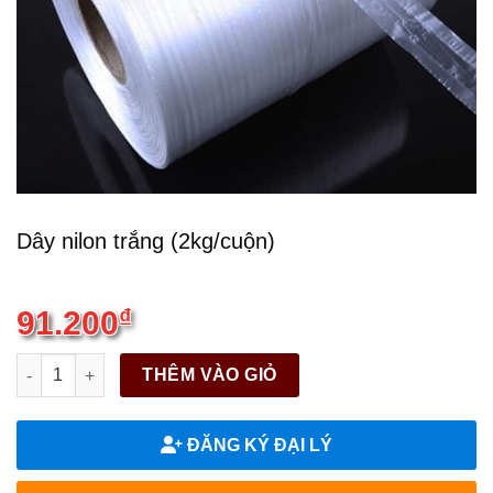
Dây nilon trắng (2kg/cuộn)
91.200
₫
Dây nilon trắng (2kg/cuộn) quantity
THÊM VÀO GIỎ
ĐĂNG KÝ ĐẠI LÝ