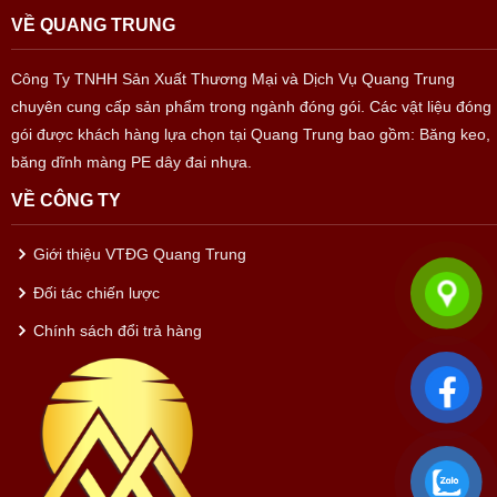
VỀ QUANG TRUNG
Công Ty TNHH Sản Xuất Thương Mại và Dịch Vụ Quang Trung
chuyên cung cấp sản phẩm trong ngành đóng gói. Các vật liệu đóng
gói được khách hàng lựa chọn tại Quang Trung bao gồm: Băng keo,
băng dĩnh màng PE dây đai nhựa.
VỀ CÔNG TY
Giới thiệu VTĐG Quang Trung
Đối tác chiến lược
Chính sách đổi trả hàng