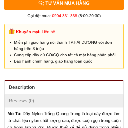
TƯ VẤN MUA HÀNG
Gọi đặt mua:
0904 331 338
(8:00-20:30)
Khuyến mại:
Liên hệ
Miễn phí giao hàng nội thành TP.HẢI DƯƠNG với đơn
hàng trên 3 triệu
Cung cấp đầy đủ CO/CQ cho tất cả mặt hàng phân phối
Bảo hành chính hãng, giao hàng toàn quốc
Description
Reviews (0)
Mô Tả:
Dây Nylon Trắng Quang Trung là loại dây được làm
từ chất liệu nylon chất lượng cao, được cuộn gọn trong cuộn
có trọng lượng 2kg. Được thiết kế để sử dụng trong nhiều