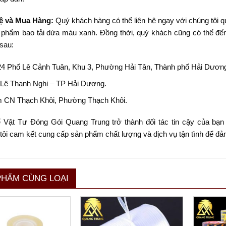
ệ và Mua Hàng:
Quý khách hàng có thể liên hệ ngay với chúng tôi qua
 phẩm bao tải dứa màu xanh. Đồng thời, quý khách cũng có thể đến
 sau:
24 Phố Lê Cảnh Tuân, Khu 3, Phường Hải Tân, Thành phố Hải Dươn
 Lê Thanh Nghị – TP Hải Dương.
 CN Thạch Khôi, Phường Thạch Khôi.
 Vật Tư Đóng Gói Quang Trung trở thành đối tác tin cậy của bạn
tôi cam kết cung cấp sản phẩm chất lượng và dịch vụ tận tình để đả
PHẨM CÙNG LOẠI