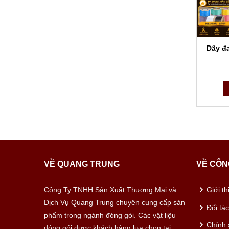
Dây đa
VỀ QUANG TRUNG
VỀ CÔN
Công Ty TNHH Sản Xuất Thương Mại và
Giới t
Dịch Vụ Quang Trung chuyên cung cấp sản
Đối tá
phẩm trong ngành đóng gói. Các vật liệu
Chính 
đóng gói được khách hàng lựa chọn tại