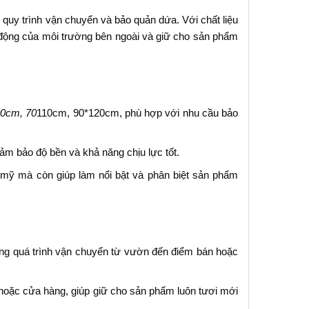
quy trình vận chuyển và bảo quản dứa. Với chất liệu
c động của môi trường bên ngoài và giữ cho sản phẩm
0cm, 70
110cm, 90*120cm, phù hợp với nhu cầu bảo
ảm bảo độ bền và khả năng chịu lực tốt.
mỹ mà còn giúp làm nổi bật và phân biệt sản phẩm
ng quá trình vận chuyển từ vườn đến điểm bán hoặc
hoặc cửa hàng, giúp giữ cho sản phẩm luôn tươi mới