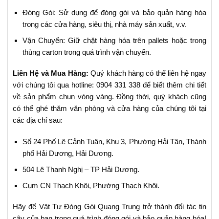
Đóng Gói: Sử dụng để đóng gói và bảo quản hàng hóa
trong các cửa hàng, siêu thị, nhà máy sản xuất, v.v.
Vận Chuyển: Giữ chặt hàng hóa trên pallets hoặc trong
thùng carton trong quá trình vận chuyển.
Liên Hệ và Mua Hàng:
Quý khách hàng có thể liên hệ ngay
với chúng tôi qua hotline: 0904 331 338 để biết thêm chi tiết
về sản phẩm chun vòng vàng. Đồng thời, quý khách cũng
có thể ghé thăm văn phòng và cửa hàng của chúng tôi tại
các địa chỉ sau:
Số 24 Phố Lê Cảnh Tuân, Khu 3, Phường Hải Tân, Thành
phố Hải Dương, Hải Dương.
504 Lê Thanh Nghị – TP Hải Dương.
Cụm CN Thạch Khôi, Phường Thạch Khôi.
Hãy để Vật Tư Đóng Gói Quang Trung trở thành đối tác tin
cậy của bạn trong quá trình đóng gói và bảo quản hàng hóa!