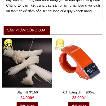
Chúng tôi cam kết cung cấp sản phẩm chất lượng và dịch
vụ tận tình để đảm bảo sự hài lòng của quý khách hàng.
SẢN PHẨM CÙNG LOẠI
Dây thít 3*150
Cắt băng dính 200ya
24.000
₫
28.000
₫
MUA NGAY
MUA NGAY