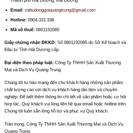
Thành phố Hải Dương, Hải Dương
Email:
vattudonggoiquangtrung@gmail.com
Hotline:
0904.331.338
Mã số thuế:
0801192085
Giấy chứng nhận ĐKKD:
Số 0801192085 do Sở Kế hoạch và
Đầu tư Tỉnh Hải Dương cấp.
Đại diện theo pháp luật:
Công Ty TNHH Sản Xuất Thương
Mại và Dịch Vụ Quang Trung.
Chúng tôi tự hào mang đến cho khách hàng những sản phẩm
chất lượng cao với dịch vụ khách hàng tận tâm và chuyên
nghiệp. Để biết thêm thông tin chi tiết về sản phẩm hoặc cơ hội
hợp tác, Quý khách vui lòng liên hệ qua email hoặc hotline trên.
Chúng tôi luôn sẵn lòng hỗ trợ và phục vụ Quý khách.
Trân trọng, Công Ty TNHH Sản Xuất Thương Mại và Dịch Vụ
Quang Trung.