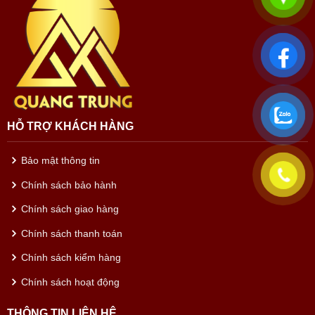
HỖ TRỢ KHÁCH HÀNG
Bảo mật thông tin
Chính sách bảo hành
Chính sách giao hàng
Chính sách thanh toán
Chính sách kiểm hàng
Chính sách hoạt động
THÔNG TIN LIÊN HỆ