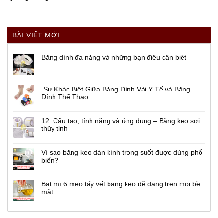
BÀI VIẾT MỚI
Băng dính đa năng và những bạn điều cần biết
Sự Khác Biệt Giữa Băng Dính Vải Y Tế và Băng
Dính Thể Thao
12. Cấu tạo, tính năng và ứng dụng – Băng keo sợi
thủy tinh
Vì sao băng keo dán kính trong suốt được dùng phổ
biến?
Bật mí 6 mẹo tẩy vết băng keo dễ dàng trên mọi bề
mặt