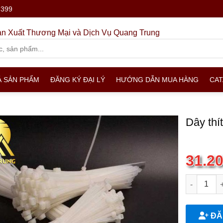
.399
n Xuất Thương Mại và Dịch Vụ Quang Trung
Ả SẢN PHẨM
ĐĂNG KÝ ĐẠI LÝ
HƯỚNG DẪN MUA HÀNG
CA
Dây thí
31.2
Dây thít 4*
ĐĂN