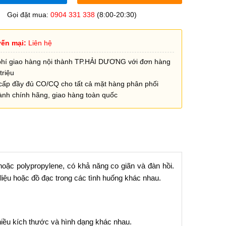
Gọi đặt mua:
0904 331 338
(8:00-20:30)
ến mại:
Liên hệ
phí giao hàng nội thành TP.HẢI DƯƠNG với đơn hàng
triệu
cấp đầy đủ CO/CQ cho tất cả mặt hàng phân phối
ành chính hãng, giao hàng toàn quốc
 hoặc polypropylene, có khả năng co giãn và đàn hồi.
iệu hoặc đồ đạc trong các tình huống khác nhau.
hiều kích thước và hình dạng khác nhau.