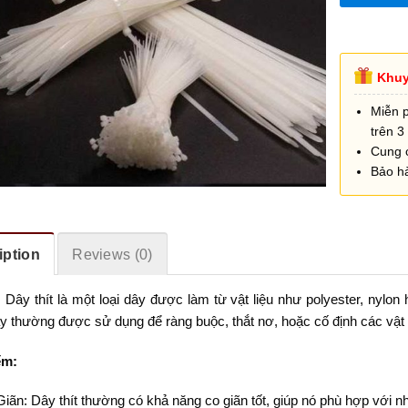
Khuy
Miễn 
trên 3 
Cung 
Bảo h
iption
Reviews (0)
:
Dây thít là một loại dây được làm từ vật liệu như polyester, nylon
 thường được sử dụng để ràng buộc, thắt nơ, hoặc cố định các vật l
ểm:
iãn: Dây thít thường có khả năng co giãn tốt, giúp nó phù hợp với n