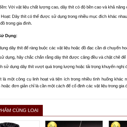
ền: Với vật liệu chất lượng cao, dây thít có độ bền cao và khả năng 
 Hoạt: Dây thít có thể được sử dụng trong nhiều mục đích khác nhau
 đồ trong gia đình.
Sử Dụng:
ụng dây thít để ràng buộc các vật liệu hoặc đồ đạc cần di chuyển ho
sử dụng, hãy chắc chắn rằng dây thít được căng đều và chặt chẽ để
h sử dụng dây thít vượt quá trọng lượng hoặc tải trọng khuyến nghị 
t là một công cụ linh hoạt và tiện ích trong nhiều tình huống khác
hoặc đơn giản chỉ là cần một cách để cố định các vật liệu trong gia đì
PHẨM CÙNG LOẠI