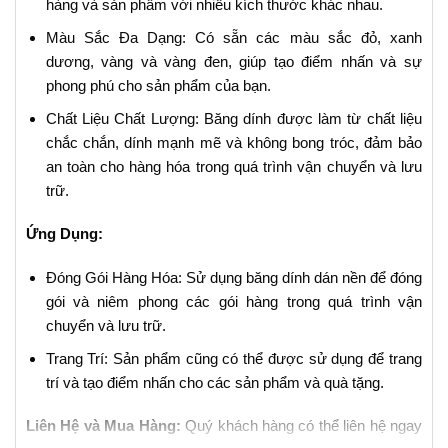
hàng và sản phẩm với nhiều kích thước khác nhau.
Màu Sắc Đa Dạng: Có sẵn các màu sắc đỏ, xanh
dương, vàng và vàng đen, giúp tạo điểm nhấn và sự
phong phú cho sản phẩm của bạn.
Chất Liệu Chất Lượng: Băng dính được làm từ chất liệu
chắc chắn, dính mạnh mẽ và không bong tróc, đảm bảo
an toàn cho hàng hóa trong quá trình vận chuyển và lưu
trữ.
Ứng Dụng:
Đóng Gói Hàng Hóa: Sử dụng băng dính dán nền để đóng
gói và niêm phong các gói hàng trong quá trình vận
chuyển và lưu trữ.
Trang Trí: Sản phẩm cũng có thể được sử dụng để trang
trí và tạo điểm nhấn cho các sản phẩm và quà tặng.
Liên Hệ và Mua Hàng:
Quý khách hàng có thể liên hệ ngay