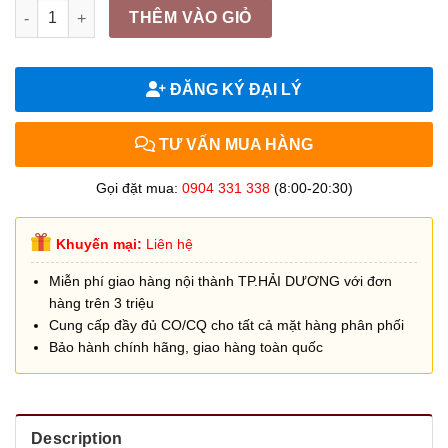
Băng dính dán nền đỏ, xanh dương, vàng, vàng đen 4.8cm*18m
THÊM VÀO GIỎ
ĐĂNG KÝ ĐẠI LÝ
TƯ VẤN MUA HÀNG
Gọi đặt mua:
0904 331 338
(8:00-20:30)
Khuyến mại:
Liên hệ
Miễn phí giao hàng nội thành TP.HẢI DƯƠNG với đơn
hàng trên 3 triệu
Cung cấp đầy đủ CO/CQ cho tất cả mặt hàng phân phối
Bảo hành chính hãng, giao hàng toàn quốc
Description