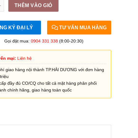
x53x0.5kg, 53x63x0.5kg, 65x85x0.95kg ( Cuộn ) quantity
THÊM VÀO GIỎ
G KÝ ĐẠI LÝ
TƯ VẤN MUA HÀNG
Gọi đặt mua:
0904 331 338
(8:00-20:30)
ến mại:
Liên hệ
phí giao hàng nội thành TP.HẢI DƯƠNG với đơn hàng
triệu
cấp đầy đủ CO/CQ cho tất cả mặt hàng phân phối
ành chính hãng, giao hàng toàn quốc