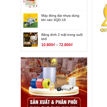
Máy đóng đai nhựa dùng
khí nén XQD-19
Băng dính 2 mặt trong suốt
khổ
10.800
₫
–
72.800
₫