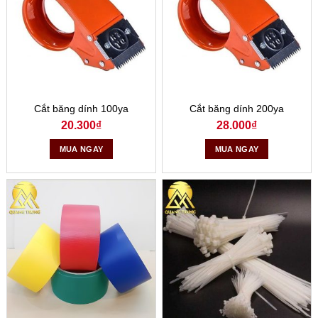
Cắt băng dính 100ya
Cắt băng dính 200ya
20.300
₫
28.000
₫
MUA NGAY
MUA NGAY