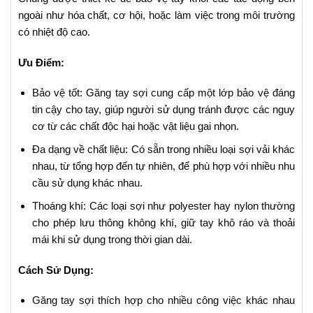
ngoài như hóa chất, cơ hội, hoặc làm việc trong môi trường
có nhiệt độ cao.
Ưu Điểm:
Bảo vệ tốt: Găng tay sợi cung cấp một lớp bảo vệ đáng
tin cậy cho tay, giúp người sử dụng tránh được các nguy
cơ từ các chất độc hại hoặc vật liệu gai nhọn.
Đa dạng về chất liệu: Có sẵn trong nhiều loại sợi vải khác
nhau, từ tổng hợp đến tự nhiên, để phù hợp với nhiều nhu
cầu sử dụng khác nhau.
Thoáng khí: Các loại sợi như polyester hay nylon thường
cho phép lưu thông không khí, giữ tay khô ráo và thoải
mái khi sử dụng trong thời gian dài.
Cách Sử Dụng:
Găng tay sợi thích hợp cho nhiều công việc khác nhau