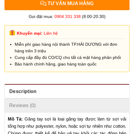
TƯ VẤN MUA HÀNG
Gọi đặt mua:
0904 331 338
(8:00-20:30)
Khuyến mại:
Liên hệ
Miễn phí giao hàng nội thành TP.HẢI DƯƠNG với đơn
hàng trên 3 triệu
Cung cấp đầy đủ CO/CQ cho tất cả mặt hàng phân phối
Bảo hành chính hãng, giao hàng toàn quốc
Description
Reviews (0)
Mô Tả:
Găng tay sợi là loại găng tay được làm từ sợi vải
tổng hợp như polyester, nylon, hoặc sợi tự nhiên như cotton.
Chúng được thiết kế để bảo vệ tay khỏi các tác động bên