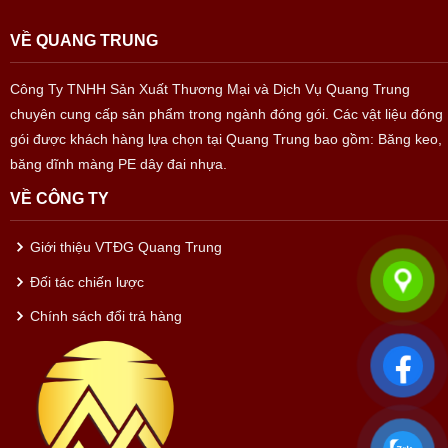
VỀ QUANG TRUNG
Công Ty TNHH Sản Xuất Thương Mại và Dịch Vụ Quang Trung
chuyên cung cấp sản phẩm trong ngành đóng gói. Các vật liệu đóng
gói được khách hàng lựa chọn tại Quang Trung bao gồm: Băng keo,
băng dĩnh màng PE dây đai nhựa.
VỀ CÔNG TY
Giới thiệu VTĐG Quang Trung
Đối tác chiến lược
Chính sách đổi trả hàng