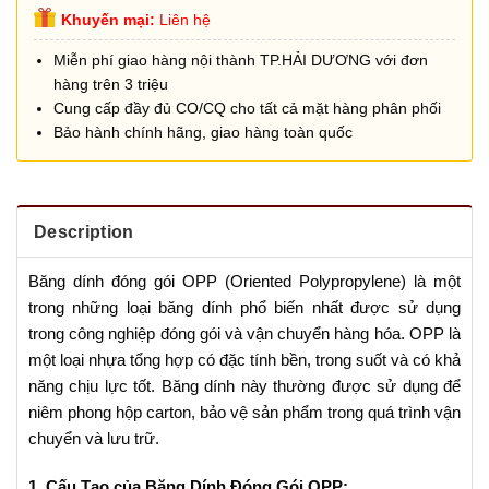
Khuyến mại:
Liên hệ
Miễn phí giao hàng nội thành TP.HẢI DƯƠNG với đơn
hàng trên 3 triệu
Cung cấp đầy đủ CO/CQ cho tất cả mặt hàng phân phối
Bảo hành chính hãng, giao hàng toàn quốc
Description
Băng dính đóng gói OPP (Oriented Polypropylene) là một
trong những loại băng dính phổ biến nhất được sử dụng
trong công nghiệp đóng gói và vận chuyển hàng hóa. OPP là
một loại nhựa tổng hợp có đặc tính bền, trong suốt và có khả
năng chịu lực tốt. Băng dính này thường được sử dụng để
niêm phong hộp carton, bảo vệ sản phẩm trong quá trình vận
chuyển và lưu trữ.
1. Cấu Tạo của Băng Dính Đóng Gói OPP: