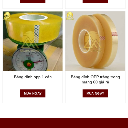
Băng dính opp 1 cân
Băng dính OPP trắng trong
màng 60 giá rẻ
MUA NGAY
MUA NGAY