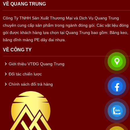
VỀ QUANG TRUNG
Công Ty TNHH Sản Xuất Thương Mại và Dịch Vụ Quang Trung
chuyên cung cấp sản phẩm trong ngành đóng gói. Các vật liệu đóng
gói được khách hàng lựa chọn tại Quang Trung bao gồm: Băng keo,
băng dĩnh màng PE dây đai nhựa.
VỀ CÔNG TY
Giới thiệu VTĐG Quang Trung
Đối tác chiến lược
Chính sách đổi trả hàng