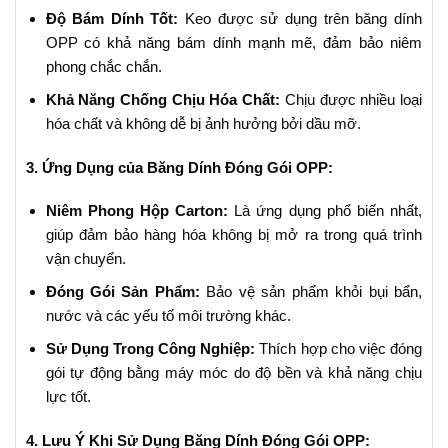
Độ Bám Dính Tốt:
Keo được sử dụng trên băng dính
OPP có khả năng bám dính mạnh mẽ, đảm bảo niêm
phong chắc chắn.
Khả Năng Chống Chịu Hóa Chất:
Chịu được nhiều loại
hóa chất và không dễ bị ảnh hưởng bởi dầu mỡ.
3. Ứng Dụng của Băng Dính Đóng Gói OPP:
Niêm Phong Hộp Carton:
Là ứng dụng phổ biến nhất,
giúp đảm bảo hàng hóa không bị mở ra trong quá trình
vận chuyển.
Đóng Gói Sản Phẩm:
Bảo vệ sản phẩm khỏi bụi bẩn,
nước và các yếu tố môi trường khác.
Sử Dụng Trong Công Nghiệp:
Thích hợp cho việc đóng
gói tự động bằng máy móc do độ bền và khả năng chịu
lực tốt.
4. Lưu Ý Khi Sử Dụng Băng Dính Đóng Gói OPP: