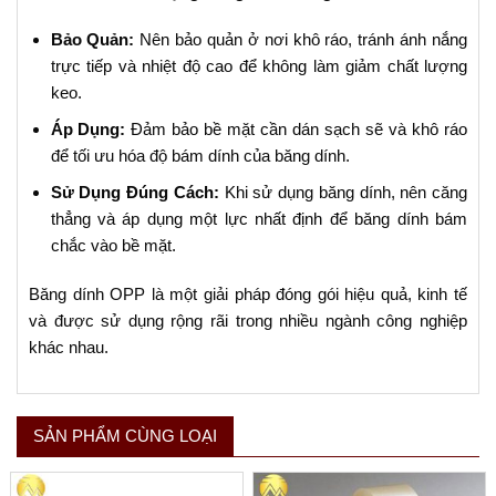
Bảo Quản:
Nên bảo quản ở nơi khô ráo, tránh ánh nắng
trực tiếp và nhiệt độ cao để không làm giảm chất lượng
keo.
Áp Dụng:
Đảm bảo bề mặt cần dán sạch sẽ và khô ráo
để tối ưu hóa độ bám dính của băng dính.
Sử Dụng Đúng Cách:
Khi sử dụng băng dính, nên căng
thẳng và áp dụng một lực nhất định để băng dính bám
chắc vào bề mặt.
Băng dính OPP là một giải pháp đóng gói hiệu quả, kinh tế
và được sử dụng rộng rãi trong nhiều ngành công nghiệp
khác nhau.
SẢN PHẨM CÙNG LOẠI