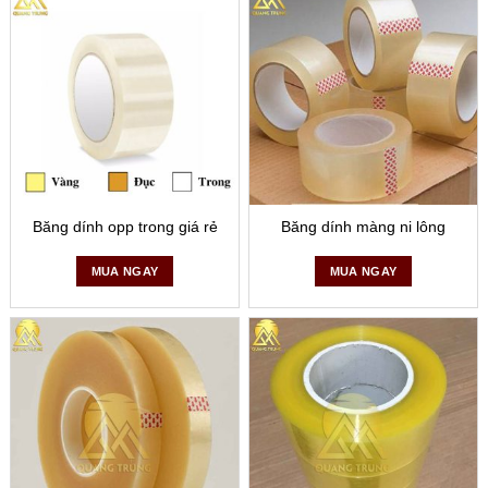
Băng dính opp trong giá rẻ
Băng dính màng ni lông
MUA NGAY
MUA NGAY