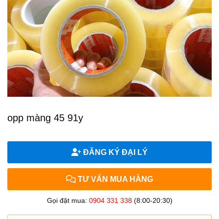
opp màng 45 91y
ĐĂNG KÝ ĐẠI LÝ
TƯ VẤN MUA HÀNG
Gọi đặt mua:
0904 331 338
(8:00-20:30)