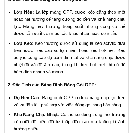
Lớp Nền:
Là lớp màng OPP, được kéo căng theo một
hoặc hai hướng để tăng cường độ bền và khả năng chịu
lực. Màng này thường trong suốt nhưng cũng có thể
được sản xuất với màu sắc khác nhau hoặc có in ấn.
Lớp Keo:
Keo thường được sử dụng là keo acrylic dựa
trên nước, keo cao su tự nhiên, hoặc keo hot-melt. Keo
acrylic cung cấp độ bám dính tốt và khả năng chịu được
nhiệt độ và độ ẩm cao, trong khi keo hot-melt thì có độ
bám dính nhanh và mạnh.
2. Đặc Tính của Băng Dính Đóng Gói OPP:
Độ Bền Cao:
Băng dính OPP có khả năng chịu lực kéo
và va đập tốt, phù hợp với việc đóng gói hàng hóa nặng.
Khả Năng Chịu Nhiệt:
Có thể sử dụng trong môi trường
có nhiệt độ biến đổi từ thấp đến cao mà không bị ảnh
hưởng nhiều.