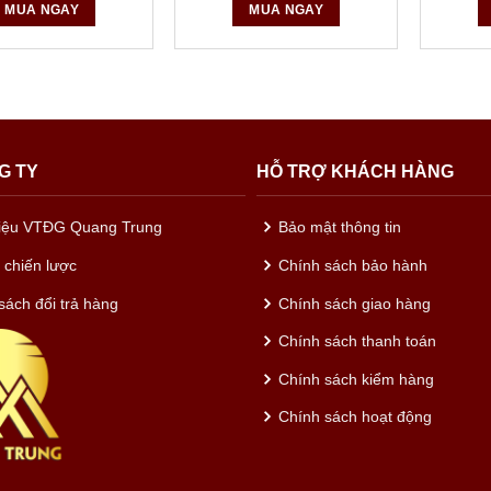
MUA NGAY
MUA NGAY
G TY
HỖ TRỢ KHÁCH HÀNG
hiệu VTĐG Quang Trung
Bảo mật thông tin
c chiến lược
Chính sách bảo hành
sách đổi trả hàng
Chính sách giao hàng
Chính sách thanh toán
Chính sách kiểm hàng
Chính sách hoạt động