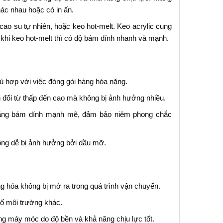
ác nhau hoặc có in ấn.
ao su tự nhiên, hoặc keo hot-melt. Keo acrylic cung
 khi keo hot-melt thì có độ bám dính nhanh và mạnh.
ù hợp với việc đóng gói hàng hóa nặng.
n đổi từ thấp đến cao mà không bị ảnh hưởng nhiều.
ăng bám dính mạnh mẽ, đảm bảo niêm phong chắc
ông dễ bị ảnh hưởng bởi dầu mỡ.
g hóa không bị mở ra trong quá trình vận chuyển.
ố môi trường khác.
ng máy móc do độ bền và khả năng chịu lực tốt.