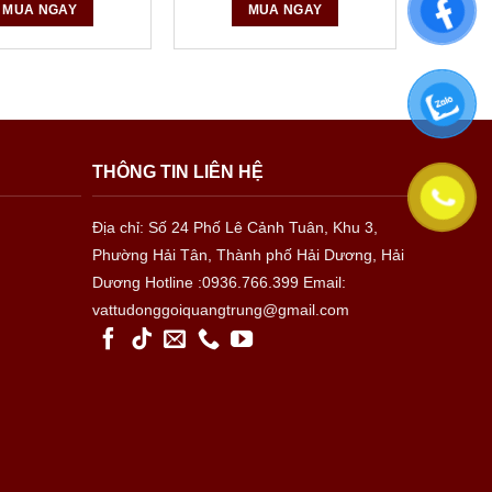
MUA NGAY
MUA NGAY
THÔNG TIN LIÊN HỆ
Địa chỉ: Số 24 Phố Lê Cảnh Tuân, Khu 3,
Phường Hải Tân, Thành phố Hải Dương, Hải
Dương
Hotline :0936.766.399
Email:
vattudonggoiquangtrung@gmail.com