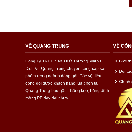
VỀ QUANG TRUNG
VỀ CÔN
Công Ty TNHH Sản Xuất Thương Mại và
Giới t
Dịch Vụ Quang Trung chuyên cung cấp sản
Đối tá
phẩm trong ngành đóng gói. Các vật liệu
Chính 
đóng gói được khách hàng lựa chọn tại
Quang Trung bao gồm: Băng keo, băng dĩnh
màng PE dây đai nhựa.