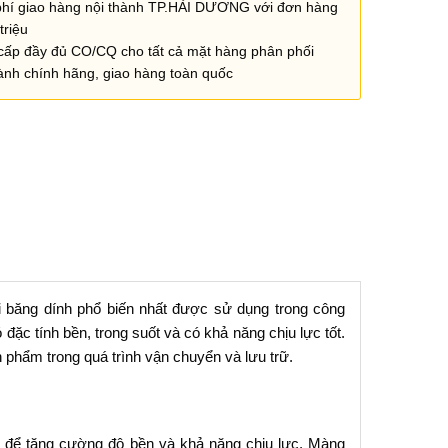
phí giao hàng nội thành TP.HẢI DƯƠNG với đơn hàng
triệu
cấp đầy đủ CO/CQ cho tất cả mặt hàng phân phối
ành chính hãng, giao hàng toàn quốc
i băng dính phổ biến nhất được sử dụng trong công
ặc tính bền, trong suốt và có khả năng chịu lực tốt.
phẩm trong quá trình vận chuyển và lưu trữ.
để tăng cường độ bền và khả năng chịu lực. Màng