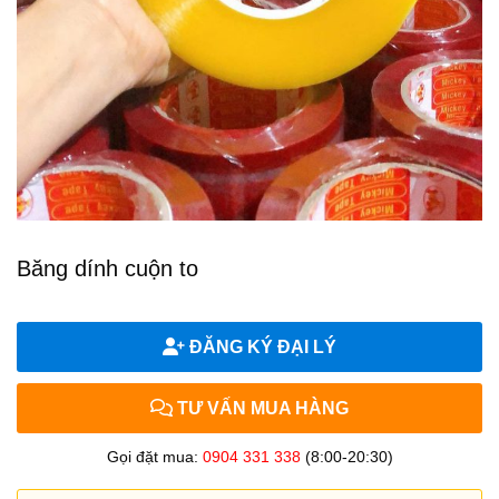
Băng dính cuộn to
ĐĂNG KÝ ĐẠI LÝ
TƯ VẤN MUA HÀNG
Gọi đặt mua:
0904 331 338
(8:00-20:30)