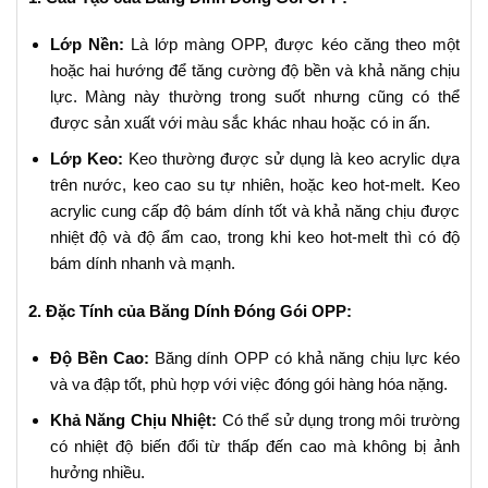
Lớp Nền:
Là lớp màng OPP, được kéo căng theo một
hoặc hai hướng để tăng cường độ bền và khả năng chịu
lực. Màng này thường trong suốt nhưng cũng có thể
được sản xuất với màu sắc khác nhau hoặc có in ấn.
Lớp Keo:
Keo thường được sử dụng là keo acrylic dựa
trên nước, keo cao su tự nhiên, hoặc keo hot-melt. Keo
acrylic cung cấp độ bám dính tốt và khả năng chịu được
nhiệt độ và độ ẩm cao, trong khi keo hot-melt thì có độ
bám dính nhanh và mạnh.
2. Đặc Tính của Băng Dính Đóng Gói OPP:
Độ Bền Cao:
Băng dính OPP có khả năng chịu lực kéo
và va đập tốt, phù hợp với việc đóng gói hàng hóa nặng.
Khả Năng Chịu Nhiệt:
Có thể sử dụng trong môi trường
có nhiệt độ biến đổi từ thấp đến cao mà không bị ảnh
hưởng nhiều.