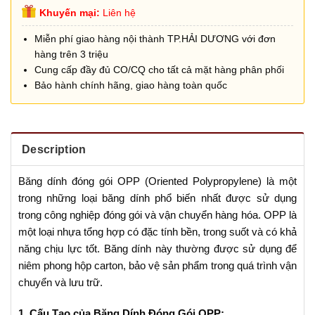
Khuyến mại:
Liên hệ
Miễn phí giao hàng nội thành TP.HẢI DƯƠNG với đơn
hàng trên 3 triệu
Cung cấp đầy đủ CO/CQ cho tất cả mặt hàng phân phối
Bảo hành chính hãng, giao hàng toàn quốc
Description
Băng dính đóng gói OPP (Oriented Polypropylene) là một
trong những loại băng dính phổ biến nhất được sử dụng
trong công nghiệp đóng gói và vận chuyển hàng hóa. OPP là
một loại nhựa tổng hợp có đặc tính bền, trong suốt và có khả
năng chịu lực tốt. Băng dính này thường được sử dụng để
niêm phong hộp carton, bảo vệ sản phẩm trong quá trình vận
chuyển và lưu trữ.
1. Cấu Tạo của Băng Dính Đóng Gói OPP: