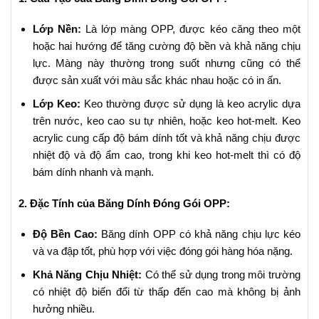
Lớp Nền:
Là lớp màng OPP, được kéo căng theo một
hoặc hai hướng để tăng cường độ bền và khả năng chịu
lực. Màng này thường trong suốt nhưng cũng có thể
được sản xuất với màu sắc khác nhau hoặc có in ấn.
Lớp Keo:
Keo thường được sử dụng là keo acrylic dựa
trên nước, keo cao su tự nhiên, hoặc keo hot-melt. Keo
acrylic cung cấp độ bám dính tốt và khả năng chịu được
nhiệt độ và độ ẩm cao, trong khi keo hot-melt thì có độ
bám dính nhanh và mạnh.
2. Đặc Tính của Băng Dính Đóng Gói OPP:
Độ Bền Cao:
Băng dính OPP có khả năng chịu lực kéo
và va đập tốt, phù hợp với việc đóng gói hàng hóa nặng.
Khả Năng Chịu Nhiệt:
Có thể sử dụng trong môi trường
có nhiệt độ biến đổi từ thấp đến cao mà không bị ảnh
hưởng nhiều.