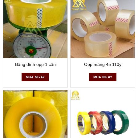
Băng dính opp 1 cân
Opp màng 45 110y
MUA NGAY
MUA NGAY