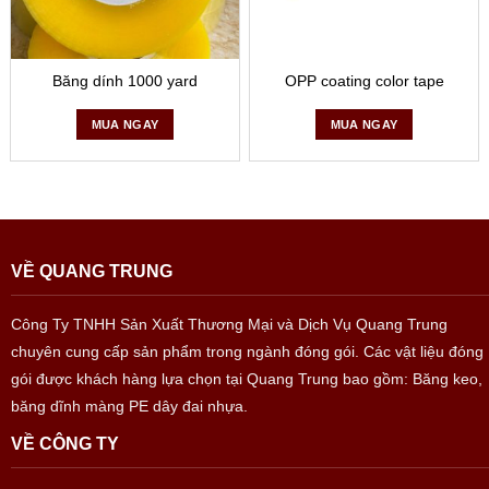
Băng dính 1000 yard
OPP coating color tape
MUA NGAY
MUA NGAY
VỀ QUANG TRUNG
Công Ty TNHH Sản Xuất Thương Mại và Dịch Vụ Quang Trung
chuyên cung cấp sản phẩm trong ngành đóng gói. Các vật liệu đóng
gói được khách hàng lựa chọn tại Quang Trung bao gồm: Băng keo,
băng dĩnh màng PE dây đai nhựa.
VỀ CÔNG TY