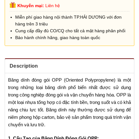
Khuyến mại:
Liên hệ
Miễn phí giao hàng nội thành TP.HẢI DƯƠNG với đơn
hàng trên 3 triệu
Cung cấp đầy đủ CO/CQ cho tất cả mặt hàng phân phối
Bảo hành chính hãng, giao hàng toàn quốc
Description
Băng dính đóng gói OPP (Oriented Polypropylene) là một
trong những loại băng dính phổ biến nhất được sử dụng
trong công nghiệp đóng gói và vận chuyển hàng hóa. OPP là
một loại nhựa tổng hợp có đặc tính bền, trong suốt và có khả
năng chịu lực tốt. Băng dính này thường được sử dụng để
niêm phong hộp carton, bảo vệ sản phẩm trong quá trình vận
chuyển và lưu trữ.
1. Cấu Tạo của Băng Dính Đóng Gói OPP: