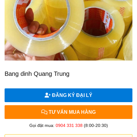
Bang dinh Quang Trung
ĐĂNG KÝ ĐẠI LÝ
TƯ VẤN MUA HÀNG
Gọi đặt mua:
0904 331 338
(8:00-20:30)