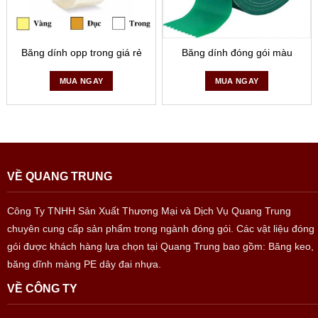
Băng dính opp trong giá rẻ
Băng dính đóng gói màu
MUA NGAY
MUA NGAY
VỀ QUANG TRUNG
Công Ty TNHH Sản Xuất Thương Mại và Dịch Vụ Quang Trung
chuyên cung cấp sản phẩm trong ngành đóng gói. Các vật liệu đóng
gói được khách hàng lựa chọn tại Quang Trung bao gồm: Băng keo,
băng dĩnh màng PE dây đai nhựa.
VỀ CÔNG TY