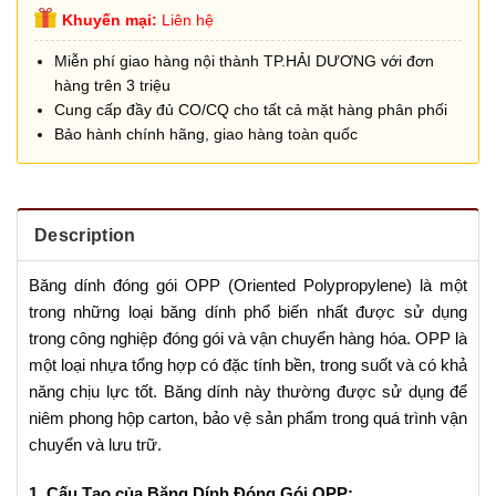
Khuyến mại:
Liên hệ
Miễn phí giao hàng nội thành TP.HẢI DƯƠNG với đơn
hàng trên 3 triệu
Cung cấp đầy đủ CO/CQ cho tất cả mặt hàng phân phối
Bảo hành chính hãng, giao hàng toàn quốc
Description
Băng dính đóng gói OPP (Oriented Polypropylene) là một
trong những loại băng dính phổ biến nhất được sử dụng
trong công nghiệp đóng gói và vận chuyển hàng hóa. OPP là
một loại nhựa tổng hợp có đặc tính bền, trong suốt và có khả
năng chịu lực tốt. Băng dính này thường được sử dụng để
niêm phong hộp carton, bảo vệ sản phẩm trong quá trình vận
chuyển và lưu trữ.
1. Cấu Tạo của Băng Dính Đóng Gói OPP: