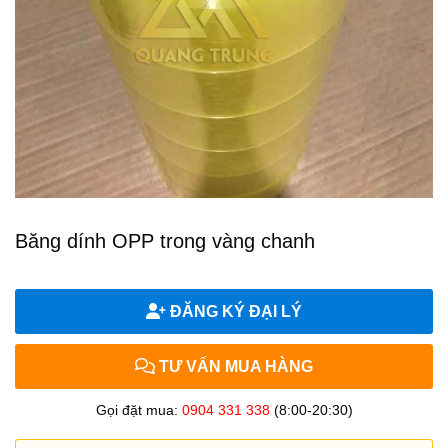
Băng dính OPP trong vàng chanh
ĐĂNG KÝ ĐẠI LÝ
TƯ VẤN MUA HÀNG
Gọi đặt mua:
0904 331 338
(8:00-20:30)