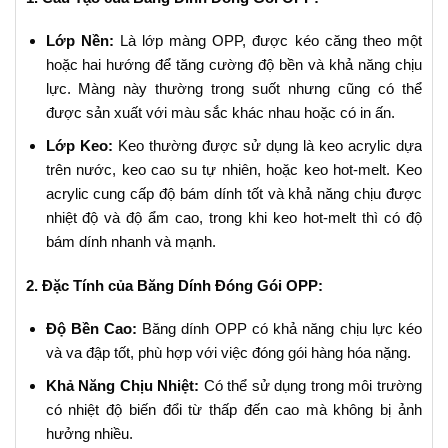
Lớp Nền:
Là lớp màng OPP, được kéo căng theo một
hoặc hai hướng để tăng cường độ bền và khả năng chịu
lực. Màng này thường trong suốt nhưng cũng có thể
được sản xuất với màu sắc khác nhau hoặc có in ấn.
Lớp Keo:
Keo thường được sử dụng là keo acrylic dựa
trên nước, keo cao su tự nhiên, hoặc keo hot-melt. Keo
acrylic cung cấp độ bám dính tốt và khả năng chịu được
nhiệt độ và độ ẩm cao, trong khi keo hot-melt thì có độ
bám dính nhanh và mạnh.
2. Đặc Tính của Băng Dính Đóng Gói OPP:
Độ Bền Cao:
Băng dính OPP có khả năng chịu lực kéo
và va đập tốt, phù hợp với việc đóng gói hàng hóa nặng.
Khả Năng Chịu Nhiệt:
Có thể sử dụng trong môi trường
có nhiệt độ biến đổi từ thấp đến cao mà không bị ảnh
hưởng nhiều.