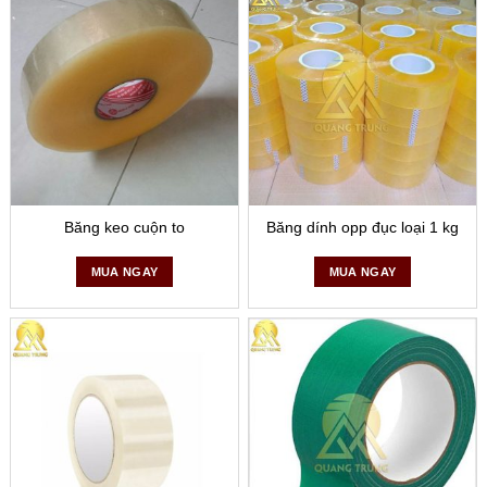
Băng keo cuộn to
Băng dính opp đục loại 1 kg
MUA NGAY
MUA NGAY