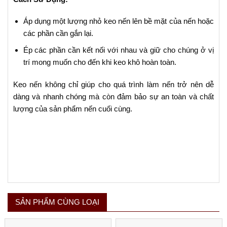
Áp dụng một lượng nhỏ keo nến lên bề mặt của nến hoặc
các phần cần gắn lại.
Ép các phần cần kết nối với nhau và giữ cho chúng ở vị
trí mong muốn cho đến khi keo khô hoàn toàn.
Keo nến không chỉ giúp cho quá trình làm nến trở nên dễ
dàng và nhanh chóng mà còn đảm bảo sự an toàn và chất
lượng của sản phẩm nến cuối cùng.
SẢN PHẨM CÙNG LOẠI