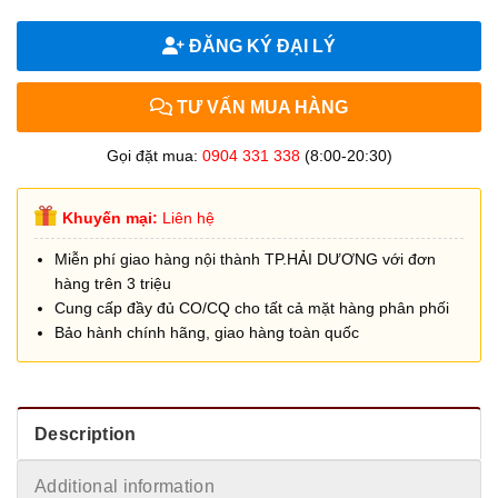
ĐĂNG KÝ ĐẠI LÝ
TƯ VẤN MUA HÀNG
Gọi đặt mua:
0904 331 338
(8:00-20:30)
Khuyến mại:
Liên hệ
Miễn phí giao hàng nội thành TP.HẢI DƯƠNG với đơn
hàng trên 3 triệu
Cung cấp đầy đủ CO/CQ cho tất cả mặt hàng phân phối
Bảo hành chính hãng, giao hàng toàn quốc
Description
Additional information