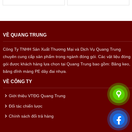
VỀ QUANG TRUNG
Công Ty TNHH Sản Xuất Thương Mại và Dịch Vụ Quang Trung
chuyên cung cấp sản phẩm trong ngành đóng gói. Các vật liệu đóng
gói được khách hàng lựa chọn tại Quang Trung bao gồm: Băng keo,
băng dĩnh màng PE dây đai nhựa.
VỀ CÔNG TY
Giới thiệu VTĐG Quang Trung
Đối tác chiến lược
Chính sách đổi trả hàng