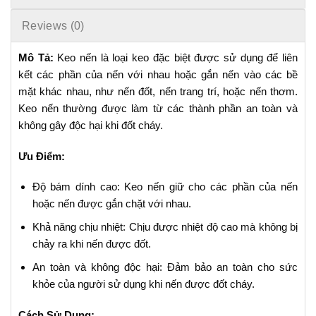
Reviews (0)
Mô Tả:
Keo nến là loại keo đặc biệt được sử dụng để liên
kết các phần của nến với nhau hoặc gắn nến vào các bề
mặt khác nhau, như nến đốt, nến trang trí, hoặc nến thơm.
Keo nến thường được làm từ các thành phần an toàn và
không gây độc hại khi đốt cháy.
Ưu Điểm:
Độ bám dính cao: Keo nến giữ cho các phần của nến
hoặc nến được gắn chặt với nhau.
Khả năng chịu nhiệt: Chịu được nhiệt độ cao mà không bị
chảy ra khi nến được đốt.
An toàn và không độc hại: Đảm bảo an toàn cho sức
khỏe của người sử dụng khi nến được đốt cháy.
Cách Sử Dụng: