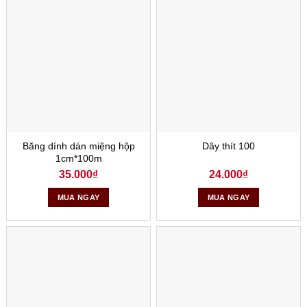
Băng dính dán miệng hộp
Dây thít 100
1cm*100m
35.000
₫
24.000
₫
MUA NGAY
MUA NGAY