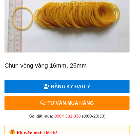
Chun vòng vàng 16mm, 25mm
ĐĂNG KÝ ĐẠI LÝ
TƯ VẤN MUA HÀNG
Gọi đặt mua:
0904 331 338
(8:00-20:30)
Khuyến mại:
Liên hệ