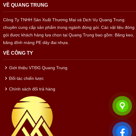
VỀ QUANG TRUNG
Công Ty TNHH Sản Xuất Thương Mại và Dịch Vụ Quang Trung
chuyên cung cấp sản phẩm trong ngành đóng gói. Các vật liệu đóng
gói được khách hàng lựa chọn tại Quang Trung bao gồm: Băng keo,
băng dĩnh màng PE dây đai nhựa.
VỀ CÔNG TY
Giới thiệu VTĐG Quang Trung
Đối tác chiến lược
Chính sách đổi trả hàng