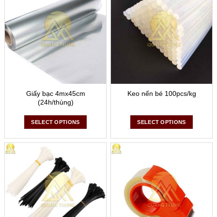
Giấy bạc 4mx45cm
Keo nến bé 100pcs/kg
(24h/thùng)
SELECT OPTIONS
SELECT OPTIONS