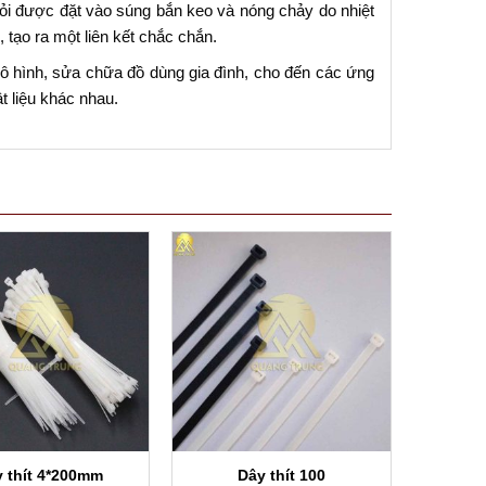
ỏi được đặt vào súng bắn keo và nóng chảy do nhiệt
tạo ra một liên kết chắc chắn.
mô hình, sửa chữa đồ dùng gia đình, cho đến các ứng
t liệu khác nhau.
 thít 4*200mm
Dây thít 100