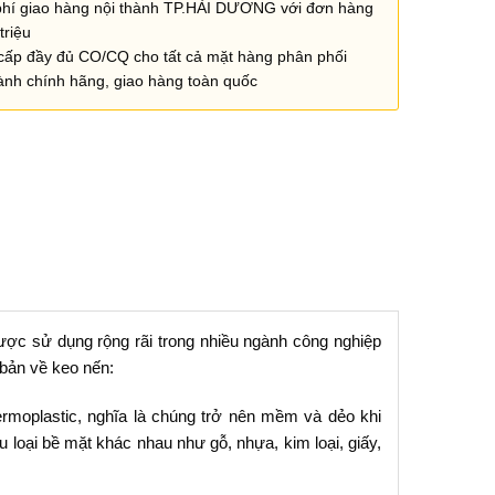
phí giao hàng nội thành TP.HẢI DƯƠNG với đơn hàng
triệu
cấp đầy đủ CO/CQ cho tất cả mặt hàng phân phối
ành chính hãng, giao hàng toàn quốc
được sử dụng rộng rãi trong nhiều ngành công nghiệp
 bản về keo nến:
rmoplastic, nghĩa là chúng trở nên mềm và dẻo khi
u loại bề mặt khác nhau như gỗ, nhựa, kim loại, giấy,