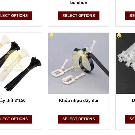
bo chun
LECT OPTIONS
SELECT OPTIONS
SE
ây thít 3*150
Khóa nhựa dây đai
D
LECT OPTIONS
SELECT OPTIONS
SE