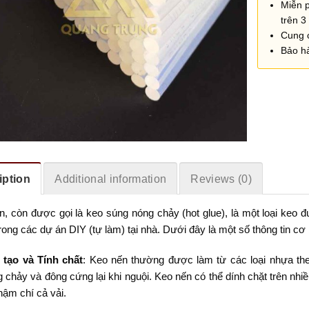
Miễn 
trên 3 
Cung 
Bảo h
iption
Additional information
Reviews (0)
n, còn được gọi là keo súng nóng chảy (hot glue), là một loại keo 
rong các dự án DIY (tự làm) tại nhà. Dưới đây là một số thông tin cơ
 tạo và Tính chất
: Keo nến thường được làm từ các loại nhựa the
 chảy và đông cứng lại khi nguội. Keo nến có thể dính chặt trên nhiề
hậm chí cả vải.