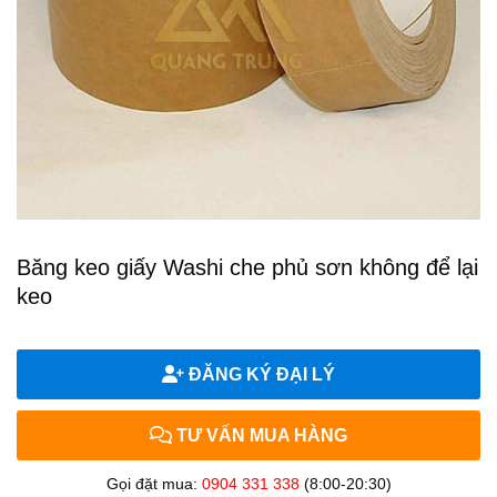
Băng keo giấy Washi che phủ sơn không để lại
keo
ĐĂNG KÝ ĐẠI LÝ
TƯ VẤN MUA HÀNG
Gọi đặt mua:
0904 331 338
(8:00-20:30)