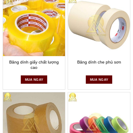
Băng dính giấy chất lượng
Băng dính che phủ sơn
cao
MUA NGAY
MUA NGAY