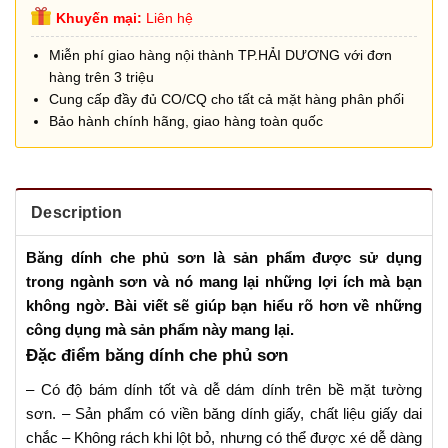
Khuyến mại:
Liên hệ
Miễn phí giao hàng nội thành TP.HẢI DƯƠNG với đơn
hàng trên 3 triệu
Cung cấp đầy đủ CO/CQ cho tất cả mặt hàng phân phối
Bảo hành chính hãng, giao hàng toàn quốc
Description
Băng dính che phủ sơn là sản phẩm được sử dụng
trong ngành sơn và nó mang lại những lợi ích mà bạn
không ngờ. Bài viết sẽ giúp bạn hiểu rõ hơn về những
công dụng mà sản phẩm này mang lại.
Đặc điểm băng dính che phủ sơn
– Có độ bám dính tốt và dễ dám dính trên bề mặt tường
sơn. – Sản phẩm có viền băng dính giấy, chất liệu giấy dai
chắc – Không rách khi lột bỏ, nhưng có thể được xé dễ dàng