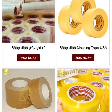
Băng dính giấy giá rẻ
Băng dính Masking Tape USA
MUA NGAY
MUA NGAY