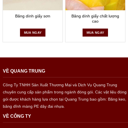
Băng dính giấy sơn
Băng dính giấy chất lượng
cao
MUA NGAY
MUA NGAY
VỀ QUANG TRUNG
Công Ty TNHH Sản Xuất Thương Mại và Dịch Vụ Quang Trung
chuyên cung cấp sản phẩm trong ngành đóng gói. Các vật liệu đóng
gói được khách hàng lựa chọn tại Quang Trung bao gồm: Băng keo,
băng dĩnh màng PE dây đai nhựa.
VỀ CÔNG TY