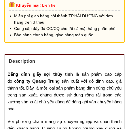
Khuyến mại:
Liên hệ
Miễn phí giao hàng nội thành TP.HẢI DƯƠNG với đơn
hàng trên 3 triệu
Cung cấp đầy đủ CO/CQ cho tất cả mặt hàng phân phối
Bảo hành chính hãng, giao hàng toàn quốc
Description
Băn
g
dính
giấy sợi thủy tinh
là sản phẩm cao cấp
do
công ty Quang Trung
sản xuất với độ dính cao, giá
thành tốt. Đây là một loại sản phẩm băng dính dùng chủ yếu
trong sản xuất, chúng được sử dụng rộng rãi trong các
xưởng sản xuất chủ yếu dùng để đóng gói vận chuyển hàng
hóa.
Với phương châm mang sự chuyên nghiệp và chân thành
đến khách hàng, Quang Trung không ngừng xây dựng và