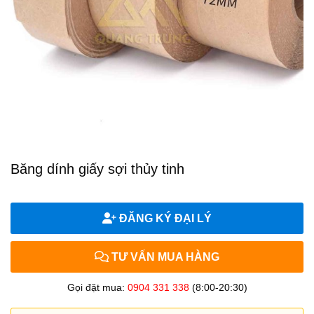
Băng dính giấy sợi thủy tinh
ĐĂNG KÝ ĐẠI LÝ
TƯ VẤN MUA HÀNG
Gọi đặt mua:
0904 331 338
(8:00-20:30)