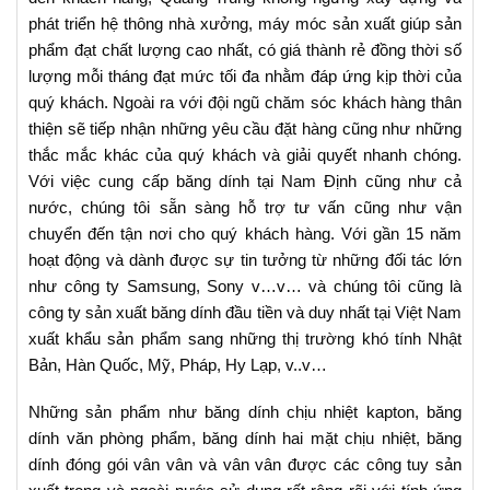
phát triển hệ thông nhà xưởng, máy móc sản xuất giúp sản
phẩm đạt chất lượng cao nhất, có giá thành rẻ đồng thời số
lượng mỗi tháng đạt mức tối đa nhằm đáp ứng kịp thời của
quý khách. Ngoài ra với đội ngũ chăm sóc khách hàng thân
thiện sẽ tiếp nhận những yêu cầu đặt hàng cũng như những
thắc mắc khác của quý khách và giải quyết nhanh chóng.
Với việc cung cấp băng dính tại Nam Định cũng như cả
nước, chúng tôi sẵn sàng hỗ trợ tư vấn cũng như vận
chuyển đến tận nơi cho quý khách hàng. Với gần 15 năm
hoạt động và dành được sự tin tưởng từ những đối tác lớn
như công ty Samsung, Sony v…v… và chúng tôi cũng là
công ty sản xuất băng dính đầu tiền và duy nhất tại Việt Nam
xuất khẩu sản phẩm sang những thị trường khó tính Nhật
Bản, Hàn Quốc, Mỹ, Pháp, Hy Lạp, v..v…
Những sản phẩm như băng dính chịu nhiệt kapton, băng
dính văn phòng phẩm, băng dính hai mặt chịu nhiệt, băng
dính đóng gói vân vân và vân vân được các công tuy sản