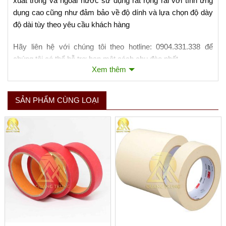
xuất trong và ngoài nước sử dụng rất rộng rãi với tính ứng
dụng cao cũng như đảm bảo về độ dính và lựa chọn độ dày
độ dài tùy theo yêu cầu khách hàng
Hãy liên hệ với chúng tôi theo hotline: 0904.331.338 để
chúng tôi có thể hỗ trợ bạn một cách chu đào nhất.
Xem thêm
Xem thêm
SẢN PHẨM CÙNG LOẠI