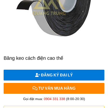
Băng keo cách điện cao thế
ĐĂNG KÝ ĐẠI LÝ
TƯ VẤN MUA HÀNG
Gọi đặt mua:
0904 331 338
(8:00-20:30)