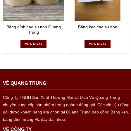
Băng dính cao su non Quang
Băng keo cao su non
Trung
MUA NGAY
MUA NGAY
VỀ QUANG TRUNG
Công Ty TNHH Sản Xuất Thương Mại và Dịch Vụ Quang Trung
chuyên cung cấp sản phẩm trong ngành đóng gói. Các vật liệu đóng
gói được khách hàng lựa chọn tại Quang Trung bao gồm: Băng keo,
băng dĩnh màng PE dây đai nhựa.
VỀ CÔNG TY