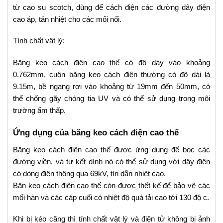
từ cao su scotch, dùng để cách điện các đường dây điện
cao áp, tản nhiệt cho các mối nối.
Tính chất vật lý:
Băng keo cách điện cao thế có độ dày vào khoảng
0.762mm, cuộn băng keo cách điện thường có độ dài là
9.15m, bề ngang rơi vào khoảng từ 19mm đến 50mm, có
thể chống gãy chóng tia UV và có thể sử dụng trong môi
trường ẩm thấp.
Ứng dụng của băng keo cách điện cao thế
Băng keo cách điện cao thế được ứng dụng để bọc các
đường viền, và tự kết dính nó có thể sử dụng với dây điện
có dòng điện thông qua 69kV, tín dẫn nhiệt cao.
Băn keo cách điện cao thế còn được thết kế để bảo vệ các
mối hàn và các cáp cuối có nhiệt độ quá tải cao tới 130 độ c.
Khi bị kéo căng thì tính chất vật lý và điện tử không bị ảnh