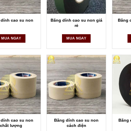
Băng dính cao su non giá
Băng d
 dính cao su non
rẻ
MUA NGAY
MUA NGAY
 dính cao su non
Băng dính cao su non
Băng 
chất lượng
cách điện