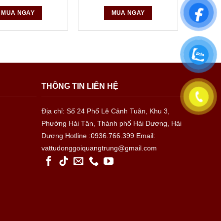
MUA NGAY
MUA NGAY
THÔNG TIN LIÊN HỆ
Địa chỉ: Số 24 Phố Lê Cảnh Tuân, Khu 3,
Phường Hải Tân, Thành phố Hải Dương, Hải
Dương
Hotline :0936.766.399
Email:
vattudonggoiquangtrung@gmail.com