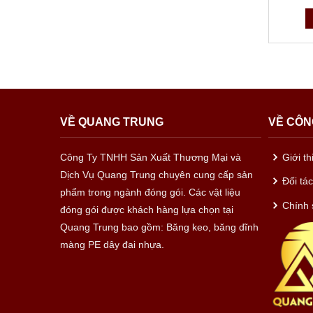
VỀ QUANG TRUNG
VỀ CÔN
Công Ty TNHH Sản Xuất Thương Mại và
Giới t
Dịch Vụ Quang Trung chuyên cung cấp sản
Đối tá
phẩm trong ngành đóng gói. Các vật liệu
Chính 
đóng gói được khách hàng lựa chọn tại
Quang Trung bao gồm: Băng keo, băng dĩnh
màng PE dây đai nhựa.