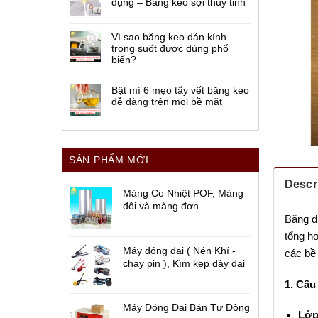
dụng – Băng keo sợi thủy tinh
Vì sao băng keo dán kính
trong suốt được dùng phổ
biến?
Bật mí 6 mẹo tẩy vết băng keo
dễ dàng trên mọi bề mặt
SẢN PHẨM MỚI
Descr
Màng Co Nhiệt POF, Màng
đôi và màng đơn
Băng d
tổng h
Máy đóng đai ( Nén Khí -
các bề
chạy pin ), Kìm kẹp dây đai
1. Cấu
Máy Đóng Đai Bán Tự Động
Lớp