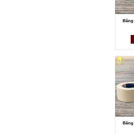
Băng
Băng