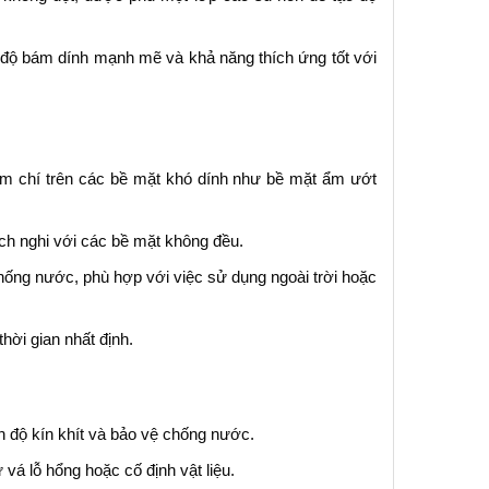
 độ bám dính mạnh mẽ và khả năng thích ứng tốt với
 chí trên các bề mặt khó dính như bề mặt ẩm ướt
ích nghi với các bề mặt không đều.
hống nước, phù hợp với việc sử dụng ngoài trời hoặc
hời gian nhất định.
n độ kín khít và bảo vệ chống nước.
vá lỗ hổng hoặc cố định vật liệu.