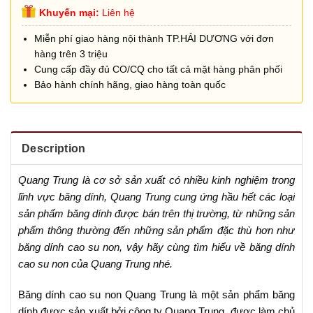
Khuyến mại:
Liên hệ
Miễn phí giao hàng nội thành TP.HẢI DƯƠNG với đơn
hàng trên 3 triệu
Cung cấp đầy đủ CO/CQ cho tất cả mặt hàng phân phối
Bảo hành chính hãng, giao hàng toàn quốc
Description
Quang Trung là cơ sở sản xuất có nhiều kinh nghiệm trong
lĩnh vực băng dính, Quang Trung cung ứng hầu hết các loại
sản phẩm băng dính được bán trên thị trường, từ những sản
phẩm thông thường đến những sản phẩm đặc thù hơn như
băng dính cao su non, vậy hãy cùng tìm hiểu về băng dính
cao su non của Quang Trung nhé.
Băng dính cao su non Quang Trung là một sản phẩm băng
dính được sản xuất bởi công ty Quang Trung, được làm chủ