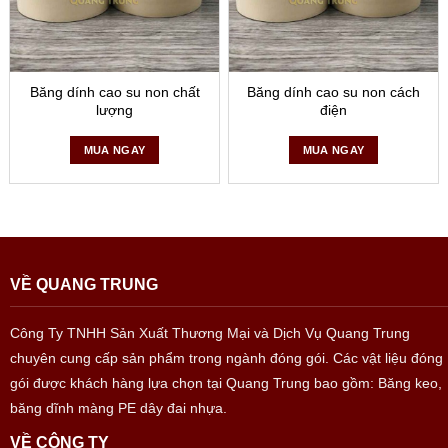
Băng dính cao su non chất
Băng dính cao su non cách
lượng
điện
MUA NGAY
MUA NGAY
VỀ QUANG TRUNG
Công Ty TNHH Sản Xuất Thương Mại và Dịch Vụ Quang Trung
chuyên cung cấp sản phẩm trong ngành đóng gói. Các vật liệu đóng
gói được khách hàng lựa chọn tại Quang Trung bao gồm: Băng keo,
băng dĩnh màng PE dây đai nhựa.
VỀ CÔNG TY