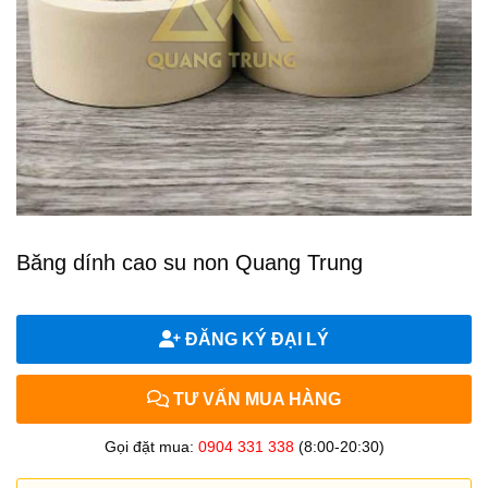
Băng dính cao su non Quang Trung
ĐĂNG KÝ ĐẠI LÝ
TƯ VẤN MUA HÀNG
Gọi đặt mua:
0904 331 338
(8:00-20:30)