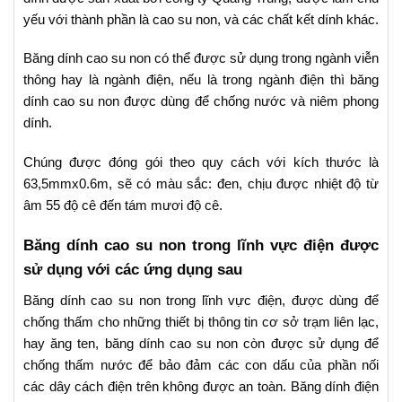
yếu với thành phần là cao su non, và các chất kết dính khác.
Băng dính cao su non có thể được sử dụng trong ngành viễn
thông hay là ngành điện, nếu là trong ngành điện thì băng
dính cao su non được dùng để chống nước và niêm phong
dính.
Chúng được đóng gói theo quy cách với kích thước là
63,5mmx0.6m, sẽ có màu sắc: đen, chịu được nhiệt độ từ
âm 55 độ cê đến tám mươi độ cê.
Băng dính cao su non trong lĩnh vực điện được
sử dụng với các ứng dụng sau
Băng dính cao su non trong lĩnh vực điện, được dùng để
chống thấm cho những thiết bị thông tin cơ sở trạm liên lạc,
hay ăng ten, băng dính cao su non còn được sử dụng để
chống thấm nước để bảo đảm các con dấu của phần nối
các dây cách điện trên không được an toàn. Băng dính điện