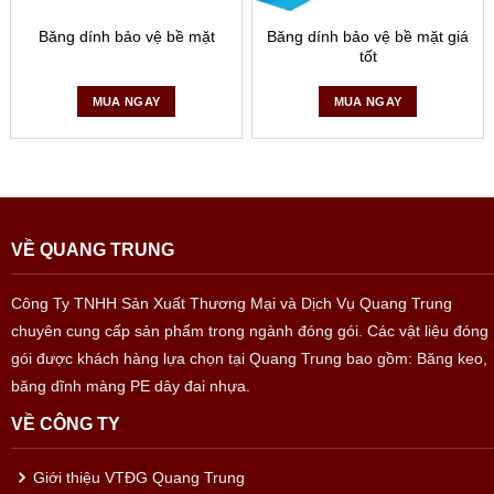
Băng dính bảo vệ bề mặt
Băng dính bảo vệ bề mặt giá
tốt
MUA NGAY
MUA NGAY
VỀ QUANG TRUNG
Công Ty TNHH Sản Xuất Thương Mại và Dịch Vụ Quang Trung
chuyên cung cấp sản phẩm trong ngành đóng gói. Các vật liệu đóng
gói được khách hàng lựa chọn tại Quang Trung bao gồm: Băng keo,
băng dĩnh màng PE dây đai nhựa.
VỀ CÔNG TY
Giới thiệu VTĐG Quang Trung