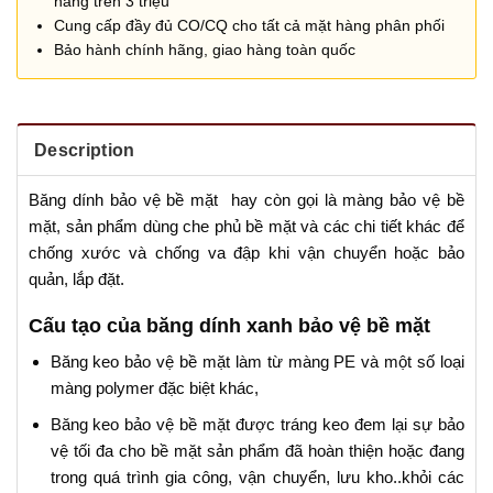
hàng trên 3 triệu
Cung cấp đầy đủ CO/CQ cho tất cả mặt hàng phân phối
Bảo hành chính hãng, giao hàng toàn quốc
Description
Băng dính
bảo vệ bề mặt hay còn gọi là màng bảo vệ bề
mặt, sản phẩm dùng che phủ bề mặt và các chi tiết khác để
chống xước và chống va đập khi vận chuyển hoặc bảo
quản, lắp đặt.
Cấu tạo của băng dính xanh bảo vệ bề mặt
Băng keo bảo vệ bề mặt làm từ màng PE và một số loại
màng polymer đặc biệt khác,
Băng keo bảo vệ bề mặt được tráng keo đem lại sự bảo
vệ tối đa cho bề mặt sản phẩm đã hoàn thiện hoặc đang
trong quá trình gia công, vận chuyển, lưu kho..khỏi các