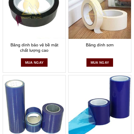
Băng dính bảo vệ bề mặt
Băng dính sơn
chất lượng cao
MUA NGAY
MUA NGAY