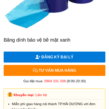
Băng dính bảo vệ bề mặt xanh
ĐĂNG KÝ ĐẠI LÝ
TƯ VẤN MUA HÀNG
Gọi đặt mua:
0904 331 338
(8:00-20:30)
Khuyến mại:
Liên hệ
Miễn phí giao hàng nội thành TP.HẢI DƯƠNG với đơn