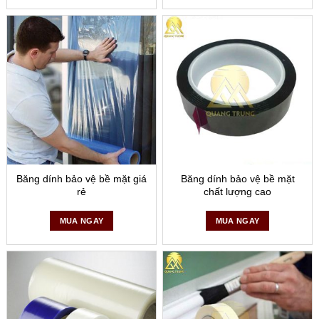
Băng dính bảo vệ bề mặt giá
Băng dính bảo vệ bề mặt
rẻ
chất lượng cao
MUA NGAY
MUA NGAY
Đặc điểm của băng dính che chắn sơn của Quang
Trung
– Chất liệu giấy dai chắc