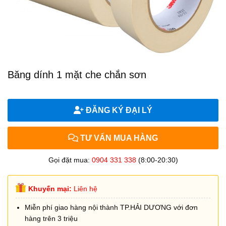
Băng dính 1 mặt che chắn sơn
ĐĂNG KÝ ĐẠI LÝ
TƯ VẤN MUA HÀNG
Gọi đặt mua:
0904 331 338
(8:00-20:30)
Khuyến mại:
Liên hệ
Miễn phí giao hàng nội thành TP.HẢI DƯƠNG với đơn
hàng trên 3 triệu