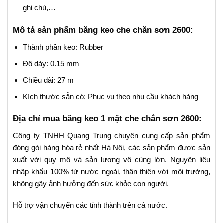
ghi chú,…
Mô tả sản phẩm băng keo che chăn sơn 2600:
Thành phần keo: Rubber
Độ dày: 0.15 mm
Chiều dài: 27 m
Kích thước sẵn có: Phục vụ theo nhu cầu khách hàng
Địa chỉ mua băng keo 1 mặt che chắn sơn 2600:
Công ty TNHH Quang Trung chuyên cung cấp sản phẩm
đóng gói hàng hóa rẻ nhất Hà Nội, các sản phẩm được sản
xuất với quy mô và sản lượng vô cùng lớn. Nguyên liệu
nhập khẩu 100% từ nước ngoài, thân thiện với môi trường,
không gây ảnh hưởng đến sức khỏe con người.
Hỗ trợ vận chuyển các tỉnh thành trên cả nước.