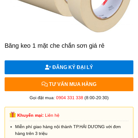
Băng keo 1 mặt che chắn sơn giá rẻ
ĐĂNG KÝ ĐẠI LÝ
TƯ VẤN MUA HÀNG
Gọi đặt mua:
0904 331 338
(8:00-20:30)
Khuyến mại:
Liên hệ
Miễn phí giao hàng nội thành TP.HẢI DƯƠNG với đơn
hàng trên 3 triệu