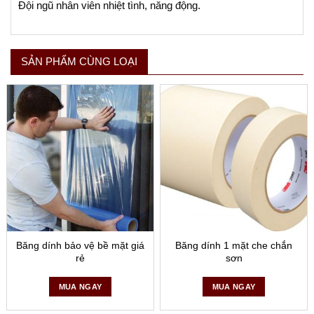
Đội ngũ nhân viên nhiệt tình, năng động.
SẢN PHẨM CÙNG LOẠI
Băng dính bảo vệ bề mặt giá
Băng dính 1 mặt che chắn
rẻ
sơn
MUA NGAY
MUA NGAY