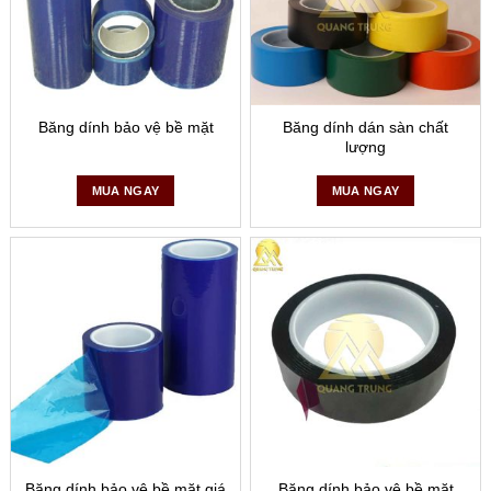
Băng dính bảo vệ bề mặt
Băng dính dán sàn chất
lượng
MUA NGAY
MUA NGAY
Băng dính bảo vệ bề mặt giá
Băng dính bảo vệ bề mặt