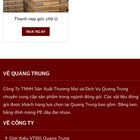
Thanh nẹp góc chữ U
MUA NGAY
VỀ QUANG TRUNG
Công Ty TNHH Sản Xuất Thương Mại và Dịch Vụ Quang Trung
chuyên cung cấp sản phẩm trong ngành đóng gói. Các vật liệu đóng
gói được khách hàng lựa chọn tại Quang Trung bao gồm: Băng keo,
băng dĩnh màng PE dây đai nhựa.
VỀ CÔNG TY
Giới thiệu VTĐG Quang Trung