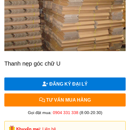
Thanh nẹp góc chữ U
ĐĂNG KÝ ĐẠI LÝ
TƯ VẤN MUA HÀNG
Gọi đặt mua:
0904 331 338
(8:00-20:30)
Khuyến mại:
Liên hệ