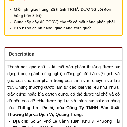
Miễn phí giao hàng nội thành TP.HẢI DƯƠNG với đơn
hàng trên 3 triệu
Cung cấp đầy đủ CO/CQ cho tất cả mặt hàng phân phối
Bảo hành chính hãng, giao hàng toàn quốc
Description
Thanh nẹp góc chữ U là một sản phẩm thường được sử
dụng trong ngành công nghiệp đóng gói để bảo vệ cạnh và
góc của các sản phẩm trong quá trình vận chuyển và lưu
trữ. Chúng thường được làm từ các loại vật liệu như nhựa,
giấy cứng hoặc bìa carton cứng, có thể được tái chế và có
độ bền cao để chịu được áp lực và tránh hư hại cho hàng
hóa.
Thông tin liên hệ của Công Ty TNHH Sản Xuất
Thương Mại và Dịch Vụ Quang Trung:
Địa chỉ:
Số 24 Phố Lê Cảnh Tuân, Khu 3, Phường Hải