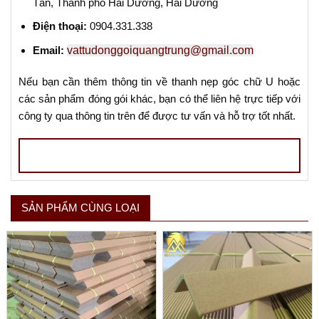
Tân, Thành phố Hải Dương, Hải Dương
Điện thoại:
0904.331.338
Email:
vattudonggoiquangtrung@gmail.com
Nếu bạn cần thêm thông tin về thanh nẹp góc chữ U hoặc
các sản phẩm đóng gói khác, bạn có thể liên hệ trực tiếp với
công ty qua thông tin trên để được tư vấn và hỗ trợ tốt nhất.
SẢN PHẨM CÙNG LOẠI