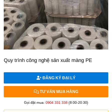
Quy trình công nghệ sản xuất màng PE
ĐĂNG KÝ ĐẠI LÝ
TƯ VẤN MUA HÀNG
Gọi đặt mua:
0904 331 338
(8:00-20:30)