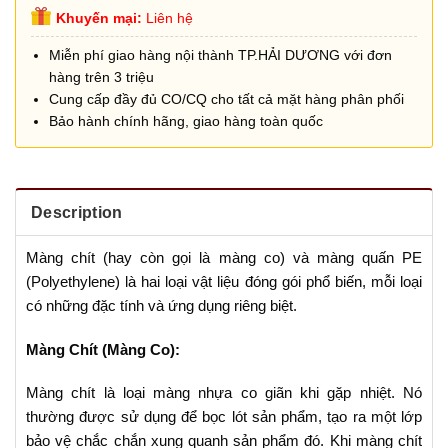
Khuyến mại:
Liên hệ
Miễn phí giao hàng nội thành TP.HẢI DƯƠNG với đơn
hàng trên 3 triệu
Cung cấp đầy đủ CO/CQ cho tất cả mặt hàng phân phối
Bảo hành chính hãng, giao hàng toàn quốc
Description
Màng chít (hay còn gọi là màng co) và màng quấn PE
(Polyethylene) là hai loại vật liệu đóng gói phổ biến, mỗi loại
có những đặc tính và ứng dụng riêng biệt.
Màng Chít (Màng Co):
Màng chít là loại màng nhựa co giãn khi gặp nhiệt. Nó
thường được sử dụng để bọc lót sản phẩm, tạo ra một lớp
bảo vệ chắc chắn xung quanh sản phẩm đó. Khi màng chít