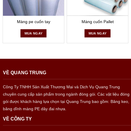
Màng pe cuốn tay
Màng cuốn Pallet
MUA NGAY
MUA NGAY
VỀ QUANG TRUNG
Công Ty TNHH Sản Xuất Thương Mại và Dịch Vụ Quang Trung
chuyên cung cấp sản phẩm trong ngành đóng gói. Các vật liệu đóng
gói được khách hàng lựa chọn tại Quang Trung bao gồm: Băng keo,
băng dĩnh màng PE dây đai nhựa.
VỀ CÔNG TY