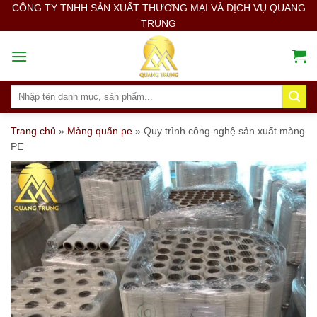
Skip
CÔNG TY TNHH SẢN XUẤT THƯƠNG MẠI VÀ DỊCH VỤ QUANG
TRUNG
to
content
Search
for:
Trang chủ
»
Màng quấn pe
»
Quy trình công nghệ sản xuất màng
PE