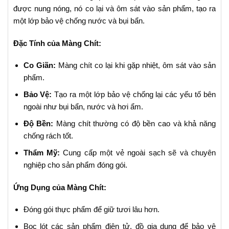
được nung nóng, nó co lại và ôm sát vào sản phẩm, tạo ra
một lớp bảo vệ chống nước và bụi bẩn.
Đặc Tính của Màng Chít:
Co Giãn:
Màng chít co lại khi gặp nhiệt, ôm sát vào sản
phẩm.
Bảo Vệ:
Tạo ra một lớp bảo vệ chống lại các yếu tố bên
ngoài như bụi bẩn, nước và hơi ẩm.
Độ Bền:
Màng chít thường có độ bền cao và khả năng
chống rách tốt.
Thẩm Mỹ:
Cung cấp một vẻ ngoài sạch sẽ và chuyên
nghiệp cho sản phẩm đóng gói.
Ứng Dụng của Màng Chít:
Đóng gói thực phẩm để giữ tươi lâu hơn.
Bọc lót các sản phẩm điện tử, đồ gia dụng để bảo vệ