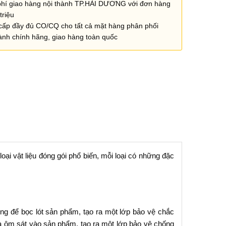
phí giao hàng nội thành TP.HẢI DƯƠNG với đơn hàng
triệu
cấp đầy đủ CO/CQ cho tất cả mặt hàng phân phối
ành chính hãng, giao hàng toàn quốc
oại vật liệu đóng gói phổ biến, mỗi loại có những đặc
ng để bọc lót sản phẩm, tạo ra một lớp bảo vệ chắc
à ôm sát vào sản phẩm, tạo ra một lớp bảo vệ chống