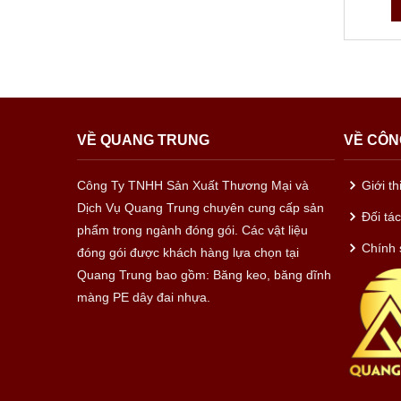
VỀ QUANG TRUNG
VỀ CÔN
Công Ty TNHH Sản Xuất Thương Mại và
Giới t
Dịch Vụ Quang Trung chuyên cung cấp sản
Đối tá
phẩm trong ngành đóng gói. Các vật liệu
Chính 
đóng gói được khách hàng lựa chọn tại
Quang Trung bao gồm: Băng keo, băng dĩnh
màng PE dây đai nhựa.