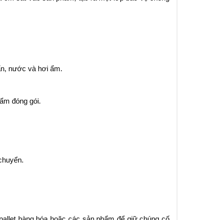
ẩn, nước và hơi ẩm.
ẩm đóng gói.
 chuyển.
allet hàng hóa hoặc các sản phẩm để giữ chúng cố