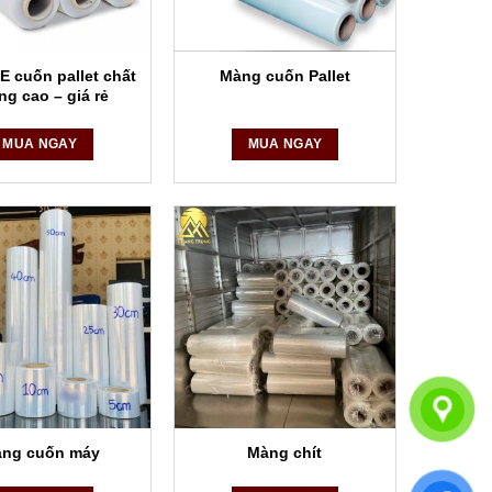
ng tốt nhất.
 cuốn pallet chất
Màng cuốn Pallet
ng cao – giá rẻ
MUA NGAY
MUA NGAY
ng cuốn máy
Màng chít