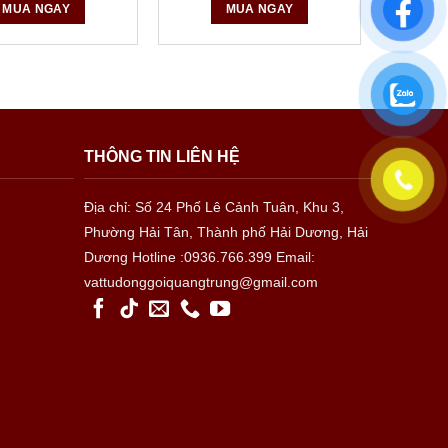
MUA NGAY
MUA NGAY
THÔNG TIN LIÊN HỆ
Địa chỉ: Số 24 Phố Lê Cảnh Tuân, Khu 3,
Phường Hải Tân, Thành phố Hải Dương, Hải
Dương
Hotline :0936.766.399
Email:
vattudonggoiquangtrung@gmail.com