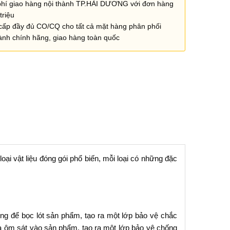
phí giao hàng nội thành TP.HẢI DƯƠNG với đơn hàng
triệu
cấp đầy đủ CO/CQ cho tất cả mặt hàng phân phối
ành chính hãng, giao hàng toàn quốc
oại vật liệu đóng gói phổ biến, mỗi loại có những đặc
ng để bọc lót sản phẩm, tạo ra một lớp bảo vệ chắc
à ôm sát vào sản phẩm, tạo ra một lớp bảo vệ chống