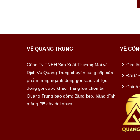
VỀ QUANG TRUNG
VỀ CÔN
Công Ty TNHH Sản Xuất Thương Mại và
Giới t
Dịch Vụ Quang Trung chuyên cung cấp sản
Đối tá
phẩm trong ngành đóng gói. Các vật liệu
Chính 
đóng gói được khách hàng lựa chọn tại
Quang Trung bao gồm: Băng keo, băng dĩnh
màng PE dây đai nhựa.