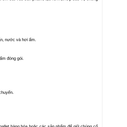
ẩn, nước và hơi ẩm.
ẩm đóng gói.
 chuyển.
allet hàng hóa hoặc các sản phẩm để giữ chúng cố