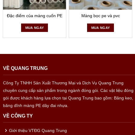
Đặc điểm của màng cuốn PE
Màng bọc pe và pvc
MUA NGAY
MUA NGAY
VỀ QUANG TRUNG
Công Ty TNHH Sản Xuất Thương Mại và Dịch Vụ Quang Trung
chuyên cung cấp sản phẩm trong ngành đóng gói. Các vật liệu đóng
gói được khách hàng lựa chọn tại Quang Trung bao gồm: Băng keo,
băng dĩnh màng PE dây đai nhựa.
VỀ CÔNG TY
Giới thiệu VTĐG Quang Trung