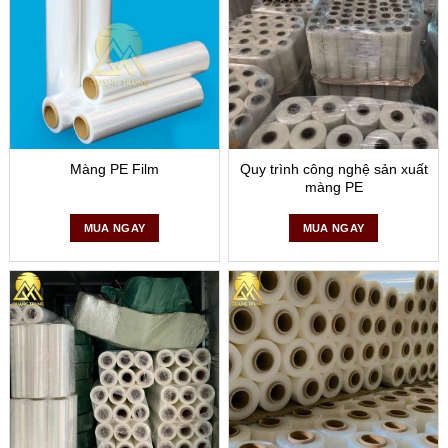
Màng PE Film
Quy trình công nghệ sản xuất
màng PE
MUA NGAY
MUA NGAY