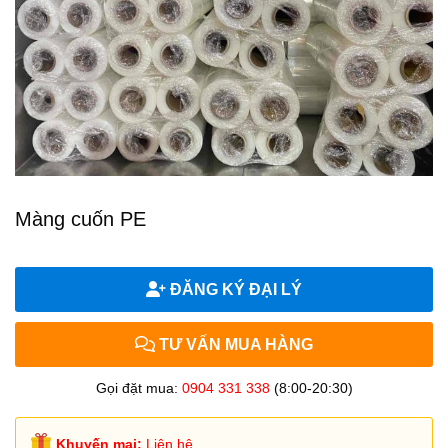
Màng cuốn PE
ĐĂNG KÝ ĐẠI LÝ
TƯ VẤN MUA HÀNG
Gọi đặt mua:
0904 331 338
(8:00-20:30)
Khuyến mại:
Liên hệ