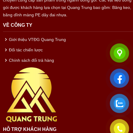
chuyên cung cấp sản phẩm trong ngành đóng gói. Các vật liệu đóng
gói được khách hàng lựa chọn tại Quang Trung bao gồm: Băng keo,
băng dĩnh màng PE dây đai nhựa.
VỀ CÔNG TY
Giới thiệu VTĐG Quang Trung
Đối tác chiến lược
Chính sách đổi trả hàng
HỖ TRỢ KHÁCH HÀNG