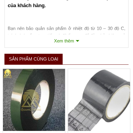
của khách hàng.
Bạn nên bảo quản sản phẩm ở nhiệt độ từ 10 – 30 độ C,
tránh ánh nắng trực tiếp và độ ẩm cao để đảm bảo hiệu quả
Xem thêm
sử dụng một cách cao nhất.
SẢN PHẨM CÙNG LOẠI
Xem thêm