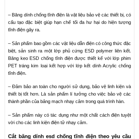
– Băng dính chống tĩnh điện là vật liệu bảo vệ các thiết bị, có
cấu tạo đặc biệt giúp hạn chế tối đa hư hại do hiện tượng
tĩnh điện gây ra.
– Sản phẩm bao gồm các vật liệu dẫn điện có công thức đặc
biệt, sản sinh ra một lớp phủ cứng ESD polymer liên kết.
Băng keo ESD chống tĩnh điện được thiết kế với lớp phim
PET tráng kim loại kết hợp với lớp kết dính Acrylic chống
tĩnh điện.
– Đảm bảo an toàn cho người sử dụng, bảo vệ linh kiện và
thiết bị tốt hơn. Là sản phẩm lí tưởng cho việc bảo vệ các
thành phần của bảng mạch nhạy cảm trong quá trình hàn.
– Sản phẩm này có tác dụng như một chất cách điện tuyệt
vời cho các linh kiện điện tử nhạy cảm.
Cắt băng dính esd chống tĩnh điện theo yêu cầu