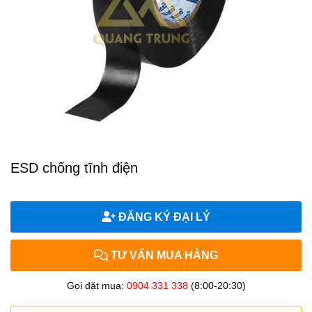
ESD chống tĩnh điện
ĐĂNG KÝ ĐẠI LÝ
TƯ VẤN MUA HÀNG
Gọi đặt mua:
0904 331 338
(8:00-20:30)