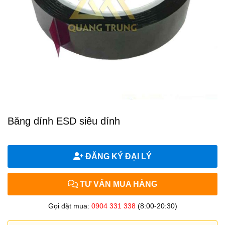
Băng dính ESD siêu dính
ĐĂNG KÝ ĐẠI LÝ
TƯ VẤN MUA HÀNG
Gọi đặt mua:
0904 331 338
(8:00-20:30)