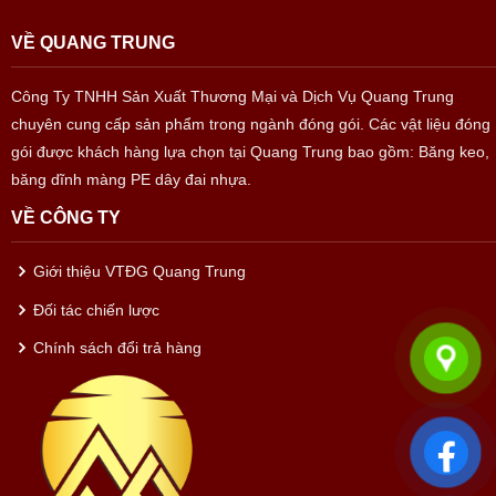
VỀ QUANG TRUNG
Công Ty TNHH Sản Xuất Thương Mại và Dịch Vụ Quang Trung
chuyên cung cấp sản phẩm trong ngành đóng gói. Các vật liệu đóng
gói được khách hàng lựa chọn tại Quang Trung bao gồm: Băng keo,
băng dĩnh màng PE dây đai nhựa.
VỀ CÔNG TY
Giới thiệu VTĐG Quang Trung
Đối tác chiến lược
Chính sách đổi trả hàng