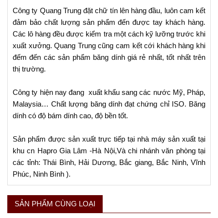
Công ty Quang Trung đặt chữ tín lên hàng đầu, luôn cam kết
đảm bảo chất lượng sản phẩm đến được tay khách hàng.
Các lô hàng đều được kiểm tra một cách kỹ lưỡng trước khi
xuất xưởng. Quang Trung cũng cam kết cới khách hàng khi
đếm đến các sản phẩm băng dính giá rẻ nhất, tốt nhất trên
thị trường.
Công ty hiện nay đang xuất khẩu sang các nước Mỹ, Pháp,
Malaysia… Chất lượng băng dính đạt chứng chỉ ISO. Băng
dính có độ bám dính cao, độ bền tốt.
Sản phẩm được sản xuất trực tiếp tại nhà máy sản xuất tại
khu cn Hapro Gia Lâm -Hà Nội,Và chi nhánh văn phòng tại
các tỉnh: Thái Bình, Hải Dương, Bắc giang, Bắc Ninh, Vĩnh
Phúc, Ninh Bình ).
SẢN PHẨM CÙNG LOẠI