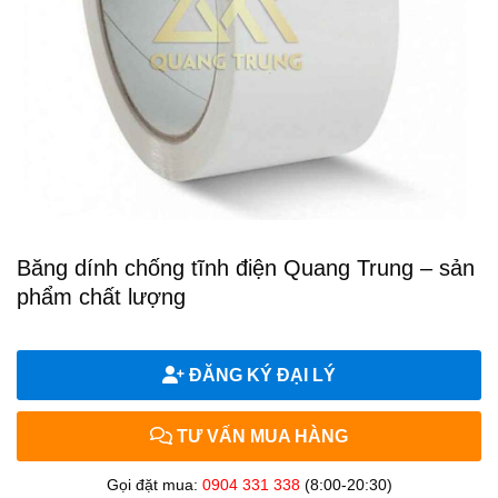
Băng dính chống tĩnh điện Quang Trung – sản
phẩm chất lượng
ĐĂNG KÝ ĐẠI LÝ
TƯ VẤN MUA HÀNG
Gọi đặt mua:
0904 331 338
(8:00-20:30)