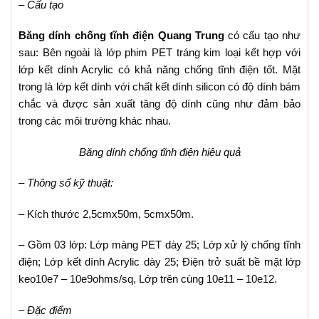
– Cấu tạo
Băng dính chống tĩnh điện Quang Trung
có cấu tạo như
sau: Bên ngoài là lớp phim PET tráng kim loại kết hợp với
lớp kết dính Acrylic có khả năng chống tĩnh điện tốt. Mặt
trong là lớp kết dính với chất kết dính silicon có độ dính bám
chắc và được sản xuất tăng độ dính cũng như đảm bảo
trong các môi trường khác nhau.
Băng dính chống tĩnh điện hiệu quả
– Thông số kỹ thuật:
– Kích thước 2,5cmx50m, 5cmx50m.
– Gồm 03 lớp: Lớp màng PET dày 25; Lớp xử lý chống tĩnh
điện; Lớp kết dính Acrylic dày 25; Điện trở suất bề mặt lớp
keo10e7 – 10e9ohms/sq, Lớp trên cùng 10e11 – 10e12.
– Đặc điểm