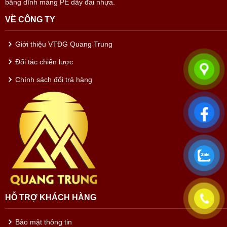
băng dĩnh màng PE dây đai nhựa.
VỀ CÔNG TY
Giới thiệu VTĐG Quang Trung
Đối tác chiến lược
Chính sách đổi trả hàng
HỖ TRỢ KHÁCH HÀNG
Bảo mật thông tin