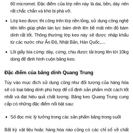
60 micromet. Đặc điểm của lớp nền này là dai, bền, dày nên
rất chắc chắn và khó bị phá vỡ.
Lớp keo được thi công trên lớp nền lỏng, sử dụng công nghệ
tiên tiến giúp phân tán lực bám dính lên bề mặt nên độ bám
dính rất tốt. Thông thường lớp keo này sẽ được nhập khẩu
từ các nước như Ấn Độ, Nhật Bản, Hàn Quốc,…
Lõi giấy bìa cứng: dày, cứng, chịu được tải trọng lên tới 10kg
dùng để định hình cuộn băng keo.
Đặc điểm của băng dính Quang Trung
Tùy vào mục đích sử dụng cũng như đối tượng của hàng hóa
sẽ có loại băng dính phù hợp để cố định sản phẩm một cách tốt
nhất và đạt hiệu quả chất lượng. Băng keo Quang Trung cung
cấp có những đặc điểm nổi bật sau:
Số đọc mic lý tưởng trong các sản phẩm băng trong suốt
Bất kỳ vật liệu hoặc hàng hóa nào cũng có các chỉ số về chất