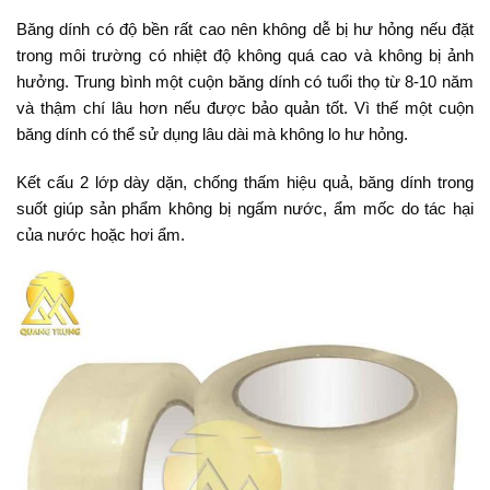
Băng dính có độ bền rất cao nên không dễ bị hư hỏng nếu đặt
trong môi trường có nhiệt độ không quá cao và không bị ảnh
hưởng. Trung bình một cuộn băng dính có tuổi thọ từ 8-10 năm
và thậm chí lâu hơn nếu được bảo quản tốt. Vì thế một cuộn
băng dính có thể sử dụng lâu dài mà không lo hư hỏng.
Kết cấu 2 lớp dày dặn, chống thấm hiệu quả, băng dính trong
suốt giúp sản phẩm không bị ngấm nước, ẩm mốc do tác hại
của nước hoặc hơi ẩm.