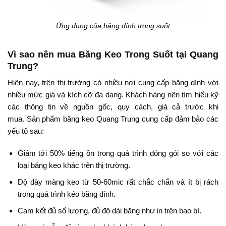
Ứng dụng của băng dính trong suốt
Vì sao nên mua Băng Keo Trong Suốt tại Quang
Trung?
Hiện nay, trên thị trường có nhiều nơi cung cấp băng dính với
nhiều mức giá và kích cỡ đa dạng. Khách hàng nên tìm hiểu kỹ
các thông tin về nguồn gốc, quy cách, giá cả trước khi
mua. Sản phẩm băng keo Quang Trung cung cấp đảm bảo các
yếu tố sau:
Giảm tới 50% tiếng ồn trong quá trình đóng gói so với các
loại băng keo khác trên thị trường.
Độ dày màng keo từ 50-60mic rất chắc chắn và ít bị rách
trong quá trình kéo băng dính.
Cam kết đủ số lượng, đủ độ dài băng như in trên bao bì.