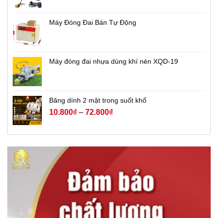
Máy Đóng Đai Bán Tự Động
Máy đóng đai nhựa dùng khí nén XQD-19
Băng dính 2 mặt trong suốt khổ
10.800
₫
–
72.800
₫