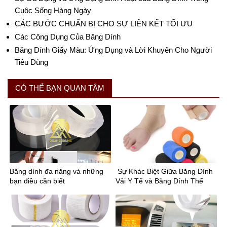
Cuộc Sống Hàng Ngày
CÁC BƯỚC CHUẨN BỊ CHO SỰ LIÊN KẾT TỐI ƯU
Các Công Dụng Của Băng Dính
Băng Dính Giấy Màu: Ứng Dụng và Lời Khuyên Cho Người
Tiêu Dùng
CÓ THỂ BẠN QUAN TÂM
Băng dính đa năng và những
Sự Khác Biệt Giữa Băng Dính
bạn điều cần biết
Vải Y Tế và Băng Dính Thể
Thao