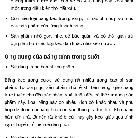
chống thấm nước cao, bảo vệ đồ vật, hàng hóa khỏi nấm
mốc trong điều kiện thời tiết xấu.
Có nhiều loại băng keo trong, vàng, in màu phù hợp với nhu
cầu sản phẩm của từng khách hàng.
Sản phẩm nhỏ gọn, nhẹ, dễ bảo quản và có thời gian sử
dụng lâu hơn các loại keo dán khác như keo nước…
Ứng dụng của băng dính trong suốt
Sử dụng trong bao bì sản phẩm
Băng keo trong được sử dụng rất nhiều trong bao bì sản
phẩm. Từ đóng gói sản phẩm nhỏ lẻ khi bán hàng, giao hàng
trực tuyến cho đến sản phẩm xuất khẩu đều có thể sử dụng sản
phẩm này. Loại băng này có nhiều kích cỡ khác nhau và phù
hợp để đóng gói hàng hóa nhỏ vào thùng carton lớn. Khả năng
bám dính rất tốt nên rất khó bị đứt hay gãy keo, giúp quá trình
vận chuyển trở nên dễ dàng hơn.
Sử dụng tại văn phòng, công ty