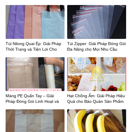
Người Tiêu Dùng
Chuyển và Bảo Quản
Túi Nilong Quai Ép: Giải Pháp
Túi Zipper: Giải Pháp Đóng Gói
Thời Trang và Tiện Lợi Cho
Đa Năng cho Mọi Nhu Cầu
Mọi Hoạt Động!
Màng PE Quấn Tay – Giải
Hạt Chống Ẩm: Giải Pháp Hiệu
Pháp Đóng Gói Linh Hoạt và
Quả cho Bảo Quản Sản Phẩm
Tiện Lợi!