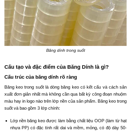
Băng dính trong suốt
Cấu tạo và đặc điểm của Băng Dính là gì?
Cấu trúc của băng dính rõ ràng
Băng keo trong suốt là dòng băng keo có kết cấu và cách sản
xuất đơn giản nhất mà không cần qua bất kỳ công đoạn nhuộm
màu hay in logo nào trên lớp nền của sản phẩm. Băng keo trong
suốt và bao gồm 3 lớp chính:
Lớp nền băng keo được làm bằng chất liệu OOP (làm từ hạt
nhựa PP) có đặc tính rất dai và mềm, mỏng, có độ dày 50-