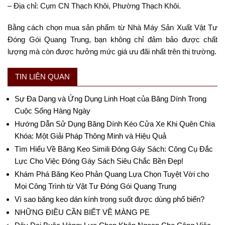
– Địa chỉ: Cụm CN Thạch Khôi, Phường Thạch Khôi.
Bằng cách chọn mua sản phẩm từ Nhà Máy Sản Xuất Vật Tư
Đóng Gói Quang Trung, bạn không chỉ đảm bảo được chất
lượng mà còn được hưởng mức giá ưu đãi nhất trên thị trường.
TIN LIÊN QUAN
Sự Đa Dạng và Ứng Dụng Linh Hoạt của Băng Dính Trong
Cuộc Sống Hàng Ngày
Hướng Dẫn Sử Dụng Băng Dính Kéo Cửa Xe Khi Quên Chìa
Khóa: Một Giải Pháp Thông Minh và Hiệu Quả
Tìm Hiểu Về Băng Keo Simili Đóng Gáy Sách: Công Cụ Đắc
Lực Cho Việc Đóng Gáy Sách Siêu Chắc Bền Đẹp!
Khám Phá Băng Keo Phản Quang Lựa Chọn Tuyệt Vời cho
Mọi Công Trình từ Vật Tư Đóng Gói Quang Trung
Vì sao băng keo dán kính trong suốt được dùng phổ biến?
NHỮNG ĐIỀU CẦN BIẾT VỀ MÀNG PE