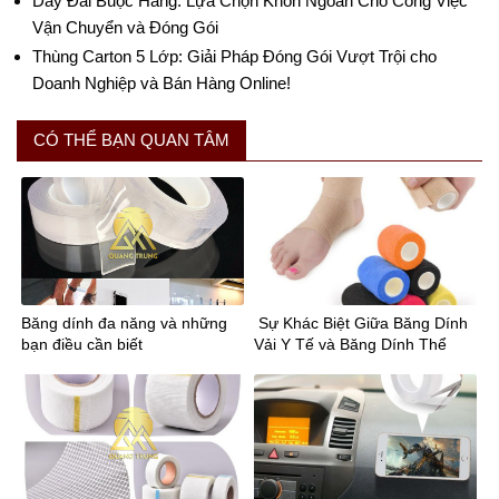
Dây Đai Buộc Hàng: Lựa Chọn Khôn Ngoan Cho Công Việc
Vận Chuyển và Đóng Gói
Thùng Carton 5 Lớp: Giải Pháp Đóng Gói Vượt Trội cho
Doanh Nghiệp và Bán Hàng Online!
CÓ THỂ BẠN QUAN TÂM
Băng dính đa năng và những
Sự Khác Biệt Giữa Băng Dính
bạn điều cần biết
Vải Y Tế và Băng Dính Thể
Thao