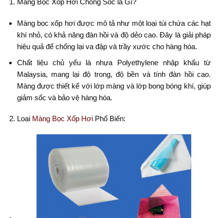
Màng Bọc Xốp Hơi Chống Sốc là Gì?
Màng bọc xốp hơi được mô tả như một loại túi chứa các hạt
khí nhỏ, có khả năng đàn hồi và độ dẻo cao. Đây là giải pháp
hiệu quả để chống lại va đập và trầy xước cho hàng hóa.
Chất liệu chủ yếu là nhựa Polyethylene nhập khẩu từ
Malaysia, mang lại độ trong, độ bền và tính đàn hồi cao.
Màng được thiết kế với lớp màng và lớp bong bóng khí, giúp
giảm sốc và bảo vệ hàng hóa.
Loại
Màng Bọc Xốp Hơi
Phổ Biến: