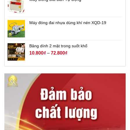
Máy đóng đai nhựa dùng khí nén XQD-19
Băng dính 2 mặt trong suốt khổ
10.800
₫
–
72.800
₫