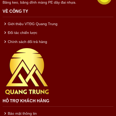
Băng keo, băng dĩnh màng PE dây đai nhựa.
VỀ CÔNG TY
Giới thiệu VTĐG Quang Trung
Đối tác chiến lược
Chính sách đổi trả hàng
HỖ TRỢ KHÁCH HÀNG
Bảo mật thông tin