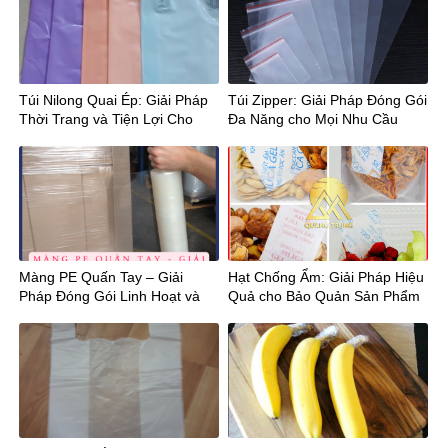
Túi Nilong Quai Ép: Giải Pháp
Túi Zipper: Giải Pháp Đóng Gói
Thời Trang và Tiện Lợi Cho
Đa Năng cho Mọi Nhu Cầu
Mọi Hoạt Động!
Màng PE Quấn Tay – Giải
Hạt Chống Ẩm: Giải Pháp Hiệu
Pháp Đóng Gói Linh Hoạt và
Quả cho Bảo Quản Sản Phẩm
Tiện Lợi!