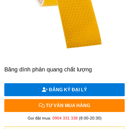
Băng dính phản quang chất lượng
ĐĂNG KÝ ĐẠI LÝ
TƯ VẤN MUA HÀNG
Gọi đặt mua:
0904 331 338
(8:00-20:30)