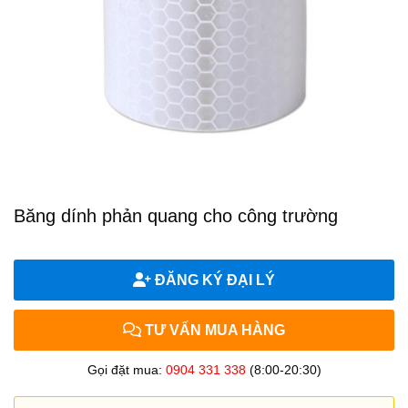
Băng dính phản quang cho công trường
ĐĂNG KÝ ĐẠI LÝ
TƯ VẤN MUA HÀNG
Gọi đặt mua:
0904 331 338
(8:00-20:30)