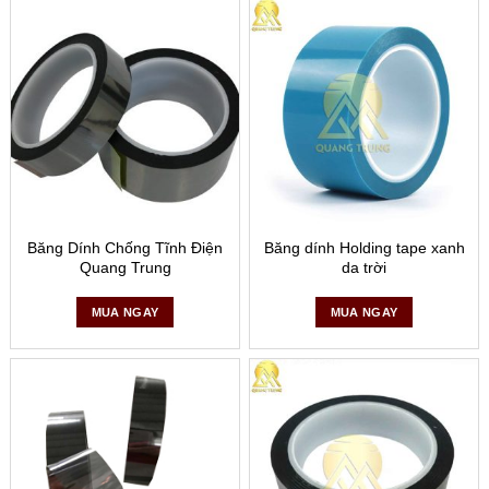
cần thiết để bảo vệ sản phẩm và thiết bị.
Băng Dính Chống Tĩnh Điện
Băng dính Holding tape xanh
Quang Trung
da trời
MUA NGAY
MUA NGAY