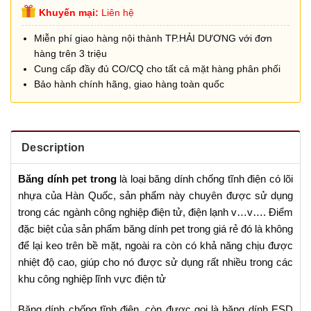
Khuyến mại:
Liên hệ
Miễn phí giao hàng nội thành TP.HẢI DƯƠNG với đơn
hàng trên 3 triệu
Cung cấp đầy đủ CO/CQ cho tất cả mặt hàng phân phối
Bảo hành chính hãng, giao hàng toàn quốc
Description
Băng dính pet trong
là loại băng dính chống tĩnh điện có lõi
nhựa của Hàn Quốc, sản phẩm này chuyên được sử dụng
trong các ngành công nghiệp điện tử, điện lạnh v…v…. Điểm
đặc biệt của sản phẩm băng dính pet trong giá rẻ đó là không
để lại keo trên bề mặt, ngoài ra còn có khả năng chịu được
nhiệt độ cao, giúp cho nó được sử dụng rất nhiều trong các
khu công nghiệp lĩnh vực điện tử
Băng dính chống tĩnh điện, còn được gọi là băng dính ESD