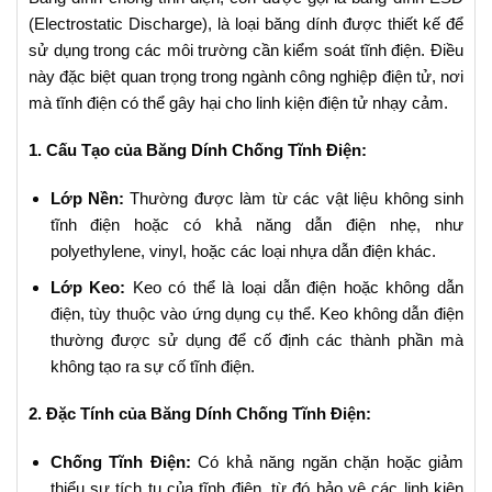
(Electrostatic Discharge), là loại băng dính được thiết kế để
sử dụng trong các môi trường cần kiểm soát tĩnh điện. Điều
này đặc biệt quan trọng trong ngành công nghiệp điện tử, nơi
mà tĩnh điện có thể gây hại cho linh kiện điện tử nhạy cảm.
1. Cấu Tạo của Băng Dính Chống Tĩnh Điện:
Lớp Nền:
Thường được làm từ các vật liệu không sinh
tĩnh điện hoặc có khả năng dẫn điện nhẹ, như
polyethylene, vinyl, hoặc các loại nhựa dẫn điện khác.
Lớp Keo:
Keo có thể là loại dẫn điện hoặc không dẫn
điện, tùy thuộc vào ứng dụng cụ thể. Keo không dẫn điện
thường được sử dụng để cố định các thành phần mà
không tạo ra sự cố tĩnh điện.
2. Đặc Tính của Băng Dính Chống Tĩnh Điện:
Chống Tĩnh Điện:
Có khả năng ngăn chặn hoặc giảm
thiểu sự tích tụ của tĩnh điện, từ đó bảo vệ các linh kiện