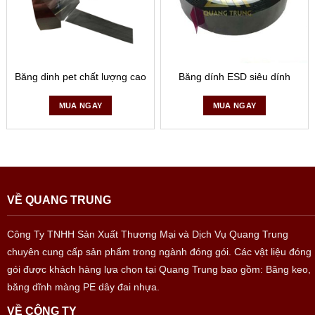
Băng dinh pet chất lượng cao
Băng dính ESD siêu dính
MUA NGAY
MUA NGAY
VỀ QUANG TRUNG
Công Ty TNHH Sản Xuất Thương Mại và Dịch Vụ Quang Trung
chuyên cung cấp sản phẩm trong ngành đóng gói. Các vật liệu đóng
gói được khách hàng lựa chọn tại Quang Trung bao gồm: Băng keo,
băng dĩnh màng PE dây đai nhựa.
VỀ CÔNG TY