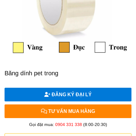
Băng dính pet trong
ĐĂNG KÝ ĐẠI LÝ
TƯ VẤN MUA HÀNG
Gọi đặt mua:
0904 331 338
(8:00-20:30)