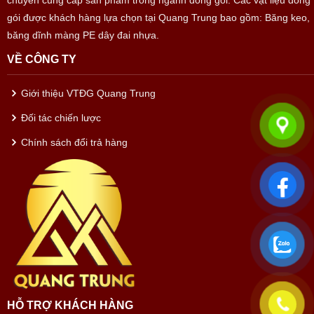
chuyên cung cấp sản phẩm trong ngành đóng gói. Các vật liệu đóng
gói được khách hàng lựa chọn tại Quang Trung bao gồm: Băng keo,
băng dĩnh màng PE dây đai nhựa.
VỀ CÔNG TY
Giới thiệu VTĐG Quang Trung
Đối tác chiến lược
Chính sách đổi trả hàng
HỖ TRỢ KHÁCH HÀNG