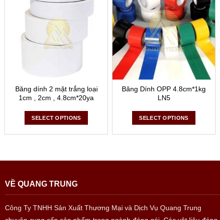
Băng dính 2 mặt trắng loại
Băng Dính OPP 4.8cm*1kg
1cm , 2cm , 4.8cm*20ya
LN5
SELECT OPTIONS
SELECT OPTIONS
VỀ QUANG TRUNG
Công Ty TNHH Sản Xuất Thương Mại và Dịch Vụ Quang Trung