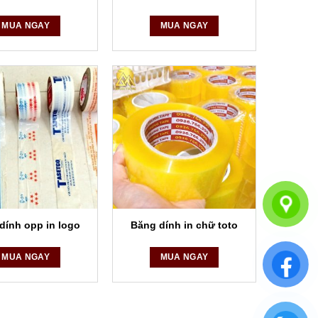
MUA NGAY
MUA NGAY
dính opp in logo
Băng dính in chữ toto
MUA NGAY
MUA NGAY