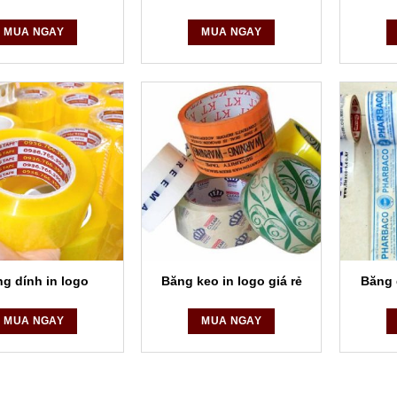
MUA NGAY
MUA NGAY
g dính in logo
Băng keo in logo giá rẻ
Băng 
MUA NGAY
MUA NGAY