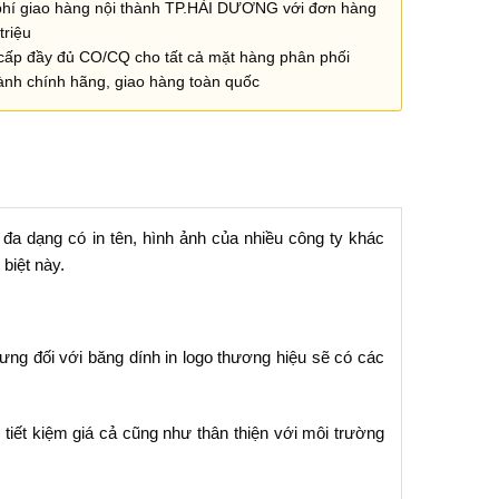
phí giao hàng nội thành TP.HẢI DƯƠNG với đơn hàng
triệu
cấp đầy đủ CO/CQ cho tất cả mặt hàng phân phối
ành chính hãng, giao hàng toàn quốc
 đa dạng có in tên, hình ảnh của nhiều công ty khác
biệt này.
ưng đối với băng dính in logo thương hiệu sẽ có các
tiết kiệm giá cả cũng như thân thiện với môi trường