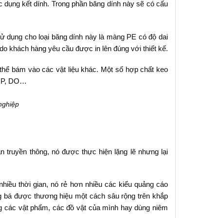
c dụng kết dính. Trong phần băng dính này sẽ có cấu
sử dụng cho loại băng dính này là màng PE có độ dai
do khách hàng yêu cầu được in lên đúng với thiết kế.
 thể bám vào các vật liệu khác. Một số hợp chất keo
BOP, DO…
nghiệp
 truyền thông, nó được thực hiện lặng lẽ nhưng lại
hiều thời gian, nó rẻ hơn nhiều các kiểu quảng cáo
ảng bá được thương hiệu một cách sâu rộng trên khắp
g các vật phẩm, các đồ vật của mình hay dùng niêm