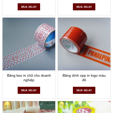
MUA NGAY
MUA NGAY
Băng keo in chữ cho doanh
Băng dính opp in logo màu
nghiệp
đỏ
MUA NGAY
MUA NGAY