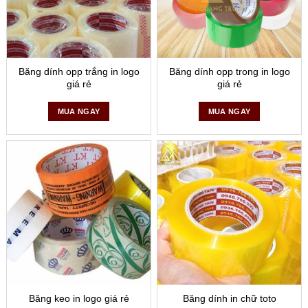
Băng dính opp trắng in logo
Băng dính opp trong in logo
giá rẻ
giá rẻ
MUA NGAY
MUA NGAY
Băng keo in logo giá rẻ
Băng dính in chữ toto