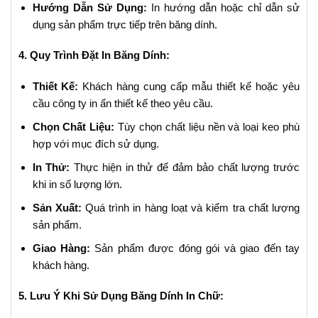
Hướng Dẫn Sử Dụng:
In hướng dẫn hoặc chỉ dẫn sử
dụng sản phẩm trực tiếp trên băng dính.
4. Quy Trình Đặt In Băng Dính:
Thiết Kế:
Khách hàng cung cấp mẫu thiết kế hoặc yêu
cầu công ty in ấn thiết kế theo yêu cầu.
Chọn Chất Liệu:
Tùy chọn chất liệu nền và loại keo phù
hợp với mục đích sử dụng.
In Thử:
Thực hiện in thử để đảm bảo chất lượng trước
khi in số lượng lớn.
Sản Xuất:
Quá trình in hàng loạt và kiểm tra chất lượng
sản phẩm.
Giao Hàng:
Sản phẩm được đóng gói và giao đến tay
khách hàng.
5. Lưu Ý Khi Sử Dụng Băng Dính In Chữ: