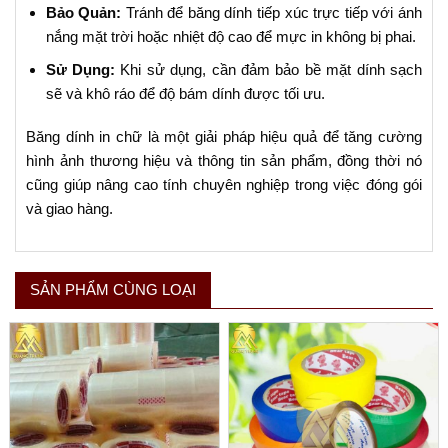
Bảo Quản:
Tránh để băng dính tiếp xúc trực tiếp với ánh
nắng mặt trời hoặc nhiệt độ cao để mực in không bị phai.
Sử Dụng:
Khi sử dụng, cần đảm bảo bề mặt dính sạch
sẽ và khô ráo để độ bám dính được tối ưu.
Băng dính in chữ là một giải pháp hiệu quả để tăng cường
hình ảnh thương hiệu và thông tin sản phẩm, đồng thời nó
cũng giúp nâng cao tính chuyên nghiệp trong việc đóng gói
và giao hàng.
SẢN PHẨM CÙNG LOẠI