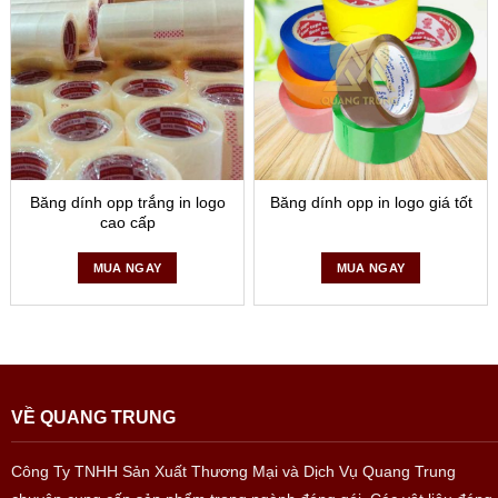
Băng dính opp trắng in logo
Băng dính opp in logo giá tốt
cao cấp
MUA NGAY
MUA NGAY
VỀ QUANG TRUNG
Công Ty TNHH Sản Xuất Thương Mại và Dịch Vụ Quang Trung