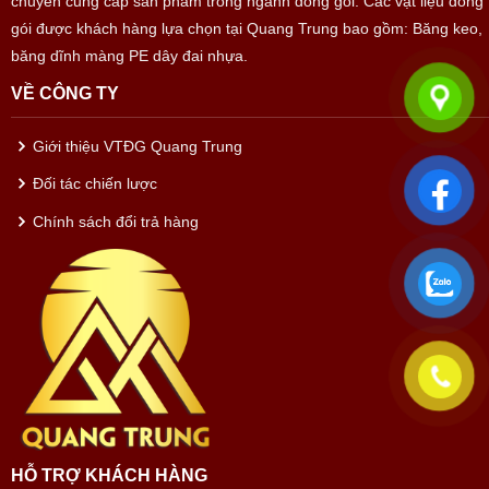
chuyên cung cấp sản phẩm trong ngành đóng gói. Các vật liệu đóng
gói được khách hàng lựa chọn tại Quang Trung bao gồm: Băng keo,
băng dĩnh màng PE dây đai nhựa.
VỀ CÔNG TY
Giới thiệu VTĐG Quang Trung
Đối tác chiến lược
Chính sách đổi trả hàng
HỖ TRỢ KHÁCH HÀNG