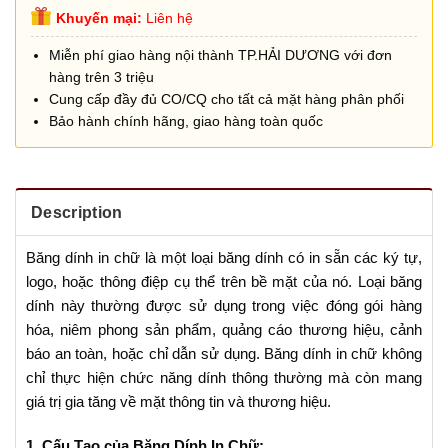
Khuyến mại:
Liên hệ
Miễn phí giao hàng nội thành TP.HẢI DƯƠNG với đơn
hàng trên 3 triệu
Cung cấp đầy đủ CO/CQ cho tất cả mặt hàng phân phối
Bảo hành chính hãng, giao hàng toàn quốc
Description
Băng dính in chữ là một loại băng dính có in sẵn các ký tự,
logo, hoặc thông điệp cụ thể trên bề mặt của nó. Loại băng
dính này thường được sử dụng trong việc đóng gói hàng
hóa, niêm phong sản phẩm, quảng cáo thương hiệu, cảnh
báo an toàn, hoặc chỉ dẫn sử dụng. Băng dính in chữ không
chỉ thực hiện chức năng dính thông thường mà còn mang
giá trị gia tăng về mặt thông tin và thương hiệu.
1. Cấu Tạo của Băng Dính In Chữ: