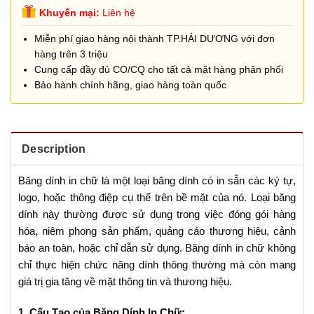
Khuyến mại:
Liên hệ
Miễn phí giao hàng nội thành TP.HẢI DƯƠNG với đơn
hàng trên 3 triệu
Cung cấp đầy đủ CO/CQ cho tất cả mặt hàng phân phối
Bảo hành chính hãng, giao hàng toàn quốc
Description
Băng dính in chữ là một loại băng dính có in sẵn các ký tự,
logo, hoặc thông điệp cụ thể trên bề mặt của nó. Loại băng
dính này thường được sử dụng trong việc đóng gói hàng
hóa, niêm phong sản phẩm, quảng cáo thương hiệu, cảnh
báo an toàn, hoặc chỉ dẫn sử dụng. Băng dính in chữ không
chỉ thực hiện chức năng dính thông thường mà còn mang
giá trị gia tăng về mặt thông tin và thương hiệu.
1. Cấu Tạo của Băng Dính In Chữ: