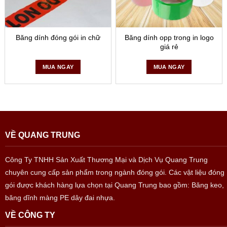
Băng dính đóng gói in chữ
Băng dính opp trong in logo
giá rẻ
MUA NGAY
MUA NGAY
VỀ QUANG TRUNG
Công Ty TNHH Sản Xuất Thương Mại và Dịch Vụ Quang Trung
chuyên cung cấp sản phẩm trong ngành đóng gói. Các vật liệu đóng
gói được khách hàng lựa chọn tại Quang Trung bao gồm: Băng keo,
băng dĩnh màng PE dây đai nhựa.
VỀ CÔNG TY