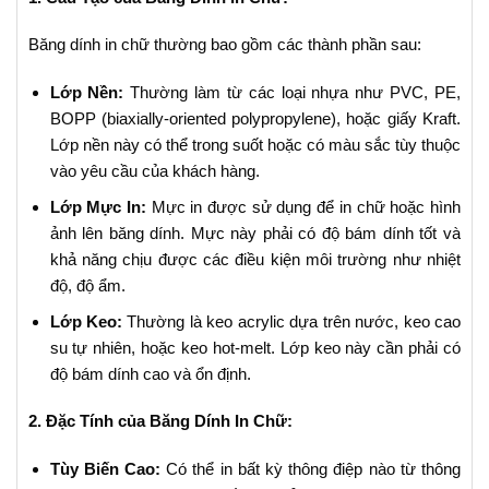
Băng dính in chữ thường bao gồm các thành phần sau:
Lớp Nền:
Thường làm từ các loại nhựa như PVC, PE,
BOPP (biaxially-oriented polypropylene), hoặc giấy Kraft.
Lớp nền này có thể trong suốt hoặc có màu sắc tùy thuộc
vào yêu cầu của khách hàng.
Lớp Mực In:
Mực in được sử dụng để in chữ hoặc hình
ảnh lên băng dính. Mực này phải có độ bám dính tốt và
khả năng chịu được các điều kiện môi trường như nhiệt
độ, độ ẩm.
Lớp Keo:
Thường là keo acrylic dựa trên nước, keo cao
su tự nhiên, hoặc keo hot-melt. Lớp keo này cần phải có
độ bám dính cao và ổn định.
2. Đặc Tính của Băng Dính In Chữ:
Tùy Biến Cao:
Có thể in bất kỳ thông điệp nào từ thông