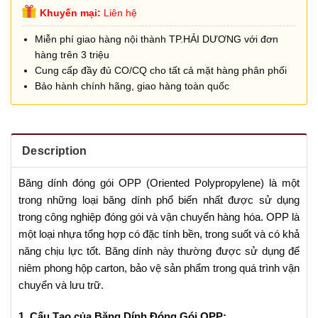
Khuyến mại:
Liên hệ
Miễn phí giao hàng nội thành TP.HẢI DƯƠNG với đơn
hàng trên 3 triệu
Cung cấp đầy đủ CO/CQ cho tất cả mặt hàng phân phối
Bảo hành chính hãng, giao hàng toàn quốc
Description
Băng dính đóng gói OPP (Oriented Polypropylene) là một
trong những loại băng dính phổ biến nhất được sử dụng
trong công nghiệp đóng gói và vận chuyển hàng hóa. OPP là
một loại nhựa tổng hợp có đặc tính bền, trong suốt và có khả
năng chịu lực tốt. Băng dính này thường được sử dụng để
niêm phong hộp carton, bảo vệ sản phẩm trong quá trình vận
chuyển và lưu trữ.
1. Cấu Tạo của Băng Dính Đóng Gói OPP: