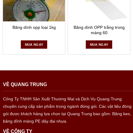
Băng dính opp loại 1kg
Băng dính OPP trắng trong
màng 60
MUA NGAY
MUA NGAY
VỀ QUANG TRUNG
Công Ty TNHH Sản Xuất Thương Mại và Dịch Vụ Quang Trung
chuyên cung cấp sản phẩm trong ngành đóng gói. Các vật liệu đóng
gói được khách hàng lựa chọn tại Quang Trung bao gồm: Băng keo,
băng dĩnh màng PE dây đai nhựa.
VỀ CÔNG TY