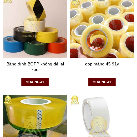
Băng dính BOPP không để lại
opp màng 45 91y
keo
MUA NGAY
MUA NGAY