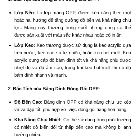
Lớp Nền:
Là lớp màng OPP, được kéo căng theo một
hoặc hai hướng để tăng cường độ bền và khả năng chịu
lực. Màng này thường trong suốt nhưng cũng có thể
được sản xuất với màu sắc khác nhau hoặc có in ấn.
Lớp Keo:
Keo thường được sử dụng là keo acrylic dựa
trên nước, keo cao su tự nhiên, hoặc keo hot-melt. Keo
acrylic cung cấp độ bám dính tốt và khả năng chịu được
nhiệt độ và độ ẩm cao, trong khi keo hot-melt thì có độ
bám dính nhanh và mạnh.
2. Đặc Tính của Băng Dính Đóng Gói OPP:
Độ Bền Cao:
Băng dính OPP có khả năng chịu lực kéo
và va đập tốt, phù hợp với việc đóng gói hàng hóa nặng.
Khả Năng Chịu Nhiệt:
Có thể sử dụng trong môi trường
có nhiệt độ biến đổi từ thấp đến cao mà không bị ảnh
hưởng nhiều.