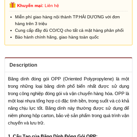
Khuyến mại:
Liên hệ
Miễn phí giao hàng nội thành TP.HẢI DƯƠNG với đơn
hàng trên 3 triệu
Cung cấp đầy đủ CO/CQ cho tất cả mặt hàng phân phối
Bảo hành chính hãng, giao hàng toàn quốc
Description
Băng dính đóng gói OPP (Oriented Polypropylene) là một
trong những loại băng dính phổ biến nhất được sử dụng
trong công nghiệp đóng gói và vận chuyển hàng hóa. OPP là
một loại nhựa tổng hợp có đặc tính bền, trong suốt và có khả
năng chịu lực tốt. Băng dính này thường được sử dụng để
niêm phong hộp carton, bảo vệ sản phẩm trong quá trình vận
chuyển và lưu trữ.
1. Cấu Tạo của Băng Dính Đóng Gói OPP: