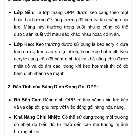
Lớp Nền:
Là lớp màng OPP, được kéo căng theo một
hoặc hai hướng để tăng cường độ bền và khả năng chịu
lực. Màng này thường trong suốt nhưng cũng có thể
được sản xuất với màu sắc khác nhau hoặc có in ấn.
Lớp Keo:
Keo thường được sử dụng là keo acrylic dựa
trên nước, keo cao su tự nhiên, hoặc keo hot-melt. Keo
acrylic cung cấp độ bám dính tốt và khả năng chịu được
nhiệt độ và độ ẩm cao, trong khi keo hot-melt thì có độ
bám dính nhanh và mạnh.
2. Đặc Tính của Băng Dính Đóng Gói OPP:
Độ Bền Cao:
Băng dính OPP có khả năng chịu lực kéo
và va đập tốt, phù hợp với việc đóng gói hàng hóa nặng.
Khả Năng Chịu Nhiệt:
Có thể sử dụng trong môi trường
có nhiệt độ biến đổi từ thấp đến cao mà không bị ảnh
hưởng nhiều.