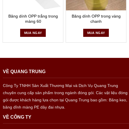
Băng dính OPP trắng trong
Băng dính OPP trong vàng
màng 60
chanh
MUA NGAY
MUA NGAY
VỀ QUANG TRUNG
Công Ty TNHH Sản Xuất Thương Mại và Dịch Vụ Quang Trung
chuyên cung cấp sản phẩm trong ngành đóng gói. Các vật liệu đóng
gói được khách hàng lựa chọn tại Quang Trung bao gồm: Băng keo,
băng dĩnh màng PE dây đai nhựa.
VỀ CÔNG TY