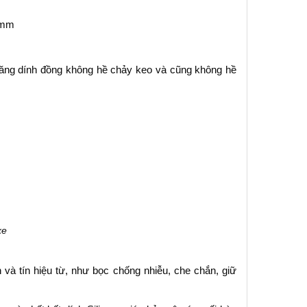
25mm
ng dính đồng không hề chảy keo và cũng không hề
xe
và tín hiệu từ, như bọc chống nhiễu, che chắn, giữ