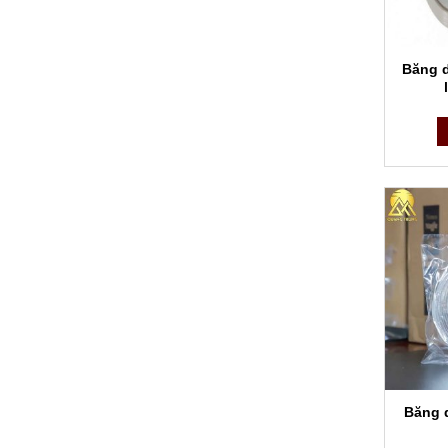
Băng d
Ngoài 
Các 
Hiện na
Băng d
Băng d
Băng d
Băng d
Băng d
Băng 
Băng d