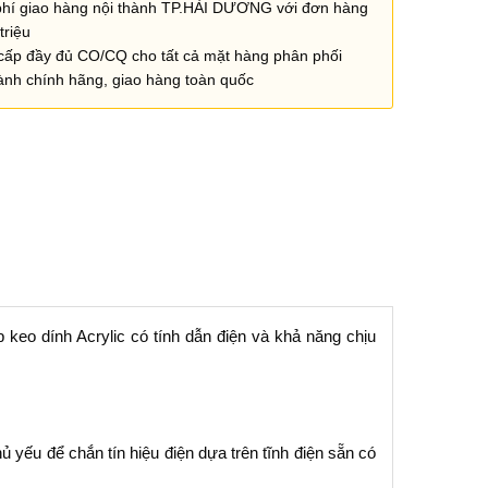
phí giao hàng nội thành TP.HẢI DƯƠNG với đơn hàng
triệu
cấp đầy đủ CO/CQ cho tất cả mặt hàng phân phối
ành chính hãng, giao hàng toàn quốc
 keo dính Acrylic có tính dẫn điện và khả năng chịu
ủ yếu để chắn tín hiệu điện dựa trên tĩnh điện sẵn có