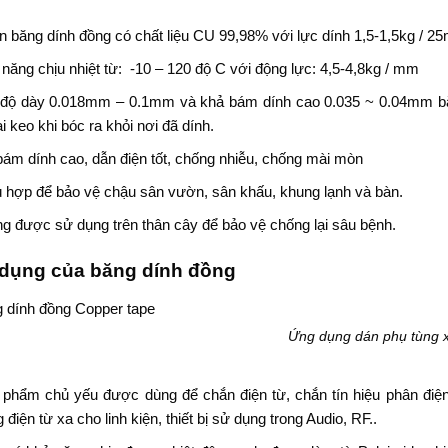
 băng dính đồng có chất liệu CU 99,98% với lực dính 1,5-1,5kg / 
năng chịu nhiệt từ: -10 – 120 độ C với động lực: 4,5-4,8kg / mm
 độ dày 0.018mm – 0.1mm và khả bám dính cao 0.035 ~ 0.04mm bă
ại keo khi bóc ra khỏi nơi đã dính.
ám dính cao, dẫn điện tốt, chống nhiễu, chống mài mòn
 hợp để bảo vệ chậu sân vườn, sân khấu, khung lạnh và bàn.
 được sử dụng trên thân cây để bảo vệ chống lại sâu bệnh.
dụng của băng dính đồng
Ứng dụng dán phụ tùng 
phẩm chủ yếu được dùng để chắn điện từ, chắn tín hiệu phân điện 
 điện từ xa cho linh kiện, thiết bị sử dụng trong Audio, RF..