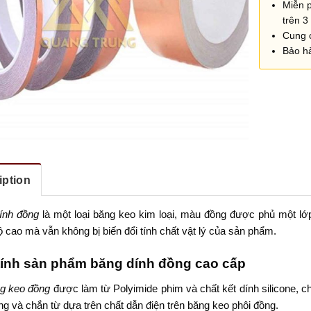
Miễn 
trên 3 
Cung 
Bảo h
iption
ính đồng
là một loại băng keo kim loại, màu đồng được phủ một lớp
ộ cao mà vẫn không bị biến đổi tính chất vật lý của sản phẩm.
tính sản phẩm băng dính đồng cao cấp
 keo đồng
được làm từ Polyimide phim và chất kết dính silicone, ch
g và chắn từ dựa trên chất dẫn điện trên băng keo phôi đồng.