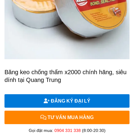
Băng keo chống thấm x2000 chính hãng, siêu
dính tại Quang Trung
ĐĂNG KÝ ĐẠI LÝ
TƯ VẤN MUA HÀNG
Gọi đặt mua:
0904 331 338
(8:00-20:30)