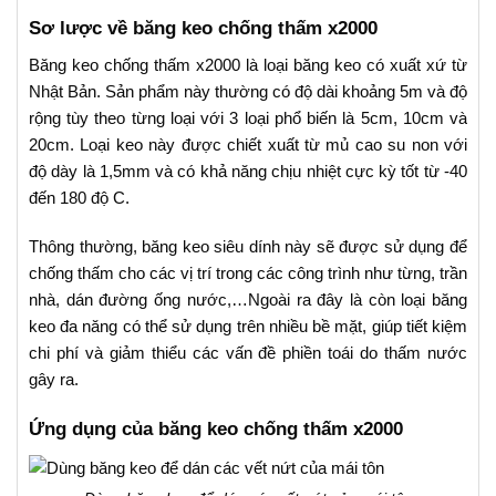
Sơ lược về băng keo chống thấm x2000
Băng keo chống thấm x2000 là loại băng keo có xuất xứ từ
Nhật Bản. Sản phẩm này thường có độ dài khoảng 5m và độ
rộng tùy theo từng loại với 3 loại phổ biến là 5cm, 10cm và
20cm. Loại keo này được chiết xuất từ mủ cao su non với
độ dày là 1,5mm và có khả năng chịu nhiệt cực kỳ tốt từ -40
đến 180 độ C.
Thông thường, băng keo siêu dính này sẽ được sử dụng để
chống thấm cho các vị trí trong các công trình như từng, trần
nhà, dán đường ống nước,…Ngoài ra đây là còn loại băng
keo đa năng có thể sử dụng trên nhiều bề mặt, giúp tiết kiệm
chi phí và giảm thiểu các vấn đề phiền toái do thấm nước
gây ra.
Ứng dụng của băng keo chống thấm x2000