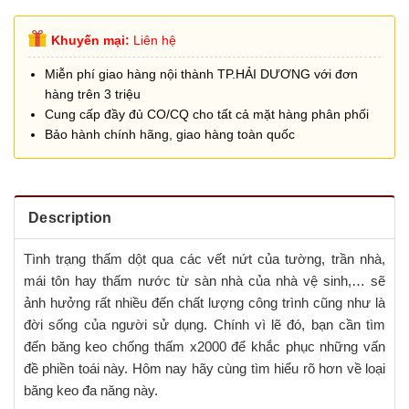
Khuyến mại:
Liên hệ
Miễn phí giao hàng nội thành TP.HẢI DƯƠNG với đơn
hàng trên 3 triệu
Cung cấp đầy đủ CO/CQ cho tất cả mặt hàng phân phối
Bảo hành chính hãng, giao hàng toàn quốc
Description
Tình trạng thấm dột qua các vết nứt của tường, trần nhà,
mái tôn hay thấm nước từ sàn nhà của nhà vệ sinh,… sẽ
ảnh hưởng rất nhiều đến chất lượng công trình cũng như là
đời sống của người sử dụng. Chính vì lẽ đó, bạn cần tìm
đến băng keo chống thấm x2000 để khắc phục những vấn
đề phiền toái này. Hôm nay hãy cùng tìm hiểu rõ hơn về loại
băng keo đa năng này.